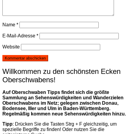
Name
*
E-Mail-Adresse
*
Website
Willkommen zu den schönsten Ecken
Oberschwabens!
Auf Oberschwaben Tipps findet sich die größte
Sammlung an Sehenswürdigkeiten und Wanderzielen
Oberschwabens im Netz; gelegen zwischen Donau,
Bodensee, Iller und Ulm in Baden-Württemberg.
Regelmäßig kommen neue Sehenswürdigkeiten hinzu.
Tipp
: Drücken Sie die Tasten Strg + F gleichzeitig, um
spezielle Begriffe zu finden! Oder nutzen Sie die