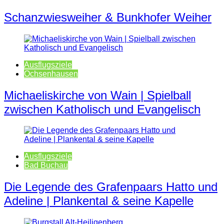
Schanzwiesweiher & Bunkhofer Weiher
Ausflugsziele
Ochsenhausen
Michaeliskirche von Wain | Spielball
zwischen Katholisch und Evangelisch
Ausflugsziele
Bad Buchau
Die Legende des Grafenpaars Hatto und
Adeline | Plankental & seine Kapelle