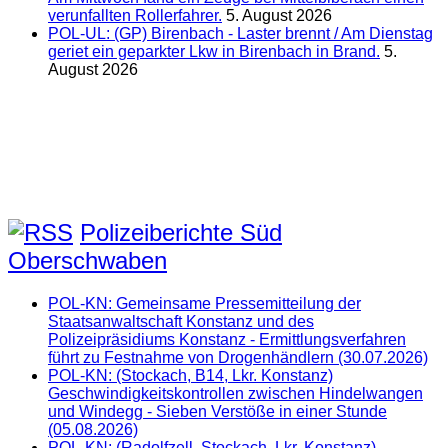
verunfallten Rollerfahrer.
5. August 2026
POL-UL: (GP) Birenbach - Laster brennt / Am Dienstag
geriet ein geparkter Lkw in Birenbach in Brand.
5.
August 2026
Polizeiberichte Süd
Oberschwaben
POL-KN: Gemeinsame Pressemitteilung der
Staatsanwaltschaft Konstanz und des
Polizeipräsidiums Konstanz - Ermittlungsverfahren
führt zu Festnahme von Drogenhändlern (30.07.2026)
POL-KN: (Stockach, B14, Lkr. Konstanz)
Geschwindigkeitskontrollen zwischen Hindelwangen
und Windegg - Sieben Verstöße in einer Stunde
(05.08.2026)
POL-KN: (Radolfzell, Stockach, Lkr. Konstanz)