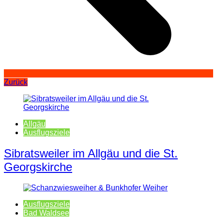
Zurück
Allgäu
Ausflugsziele
Sibratsweiler im Allgäu und die St.
Georgskirche
Ausflugsziele
Bad Waldsee