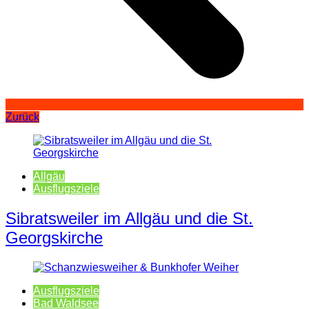
Zurück
Allgäu
Ausflugsziele
Sibratsweiler im Allgäu und die St.
Georgskirche
Ausflugsziele
Bad Waldsee