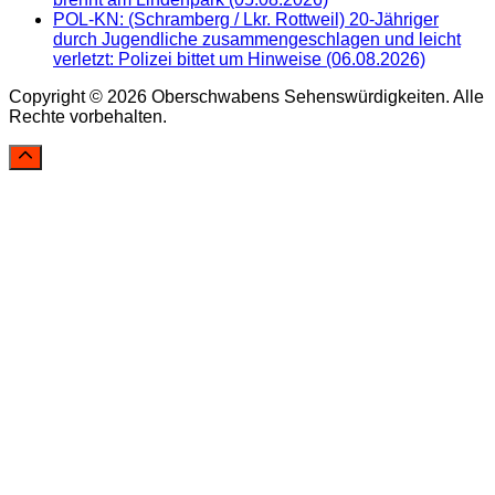
POL-KN: (Schramberg / Lkr. Rottweil) 20-Jähriger
durch Jugendliche zusammengeschlagen und leicht
verletzt: Polizei bittet um Hinweise (06.08.2026)
Copyright © 2026 Oberschwabens Sehenswürdigkeiten. Alle
Rechte vorbehalten.