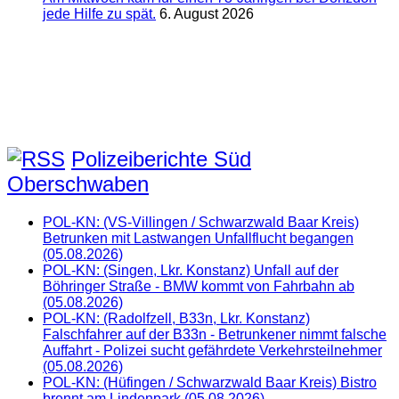
jede Hilfe zu spät.
6. August 2026
Polizeiberichte Süd
Oberschwaben
POL-KN: (VS-Villingen / Schwarzwald Baar Kreis)
Betrunken mit Lastwangen Unfallflucht begangen
(05.08.2026)
POL-KN: (Singen, Lkr. Konstanz) Unfall auf der
Böhringer Straße - BMW kommt von Fahrbahn ab
(05.08.2026)
POL-KN: (Radolfzell, B33n, Lkr. Konstanz)
Falschfahrer auf der B33n - Betrunkener nimmt falsche
Auffahrt - Polizei sucht gefährdete Verkehrsteilnehmer
(05.08.2026)
POL-KN: (Hüfingen / Schwarzwald Baar Kreis) Bistro
brennt am Lindenpark (05.08.2026)