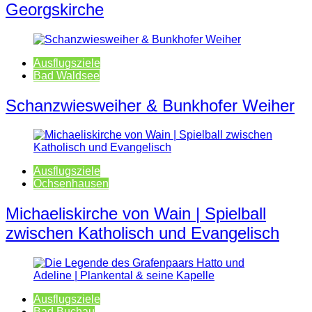
Georgskirche
Ausflugsziele
Bad Waldsee
Schanzwiesweiher & Bunkhofer Weiher
Ausflugsziele
Ochsenhausen
Michaeliskirche von Wain | Spielball
zwischen Katholisch und Evangelisch
Ausflugsziele
Bad Buchau