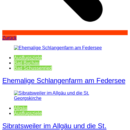
Zurück
Ausflugsziele
Bad Buchau
Bad Schussenried
Ehemalige Schlangenfarm am Federsee
Allgäu
Ausflugsziele
Sibratsweiler im Allgäu und die St.