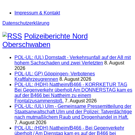
Impressum & Kontakt
Datenschutzerklärung
Polizeiberichte Nord
Oberschwaben
POL-UL: (UL) Dornstadt - Verkehrsunfall auf der A8 mit
hohem Sachschaden und zwei Verletzten
8. August
2026
POL-UL: GP) Göppingen- Verbotenes
Kraftfahrzeugrennen
8. August 2026
POL-UL: (HDH) Nattheim/B466 - KORRKETUR TAG
Bei Gegenverkehr überholt Am DONNERSTAG kam es
auf der B466 bei Nattheim zu einem
Frontalzusammenstoß.
7. August 2026
POL-UL: (UL) Ulm - Gemeinsame Pressemitteilung der
Staatsanwaltschaft Ulm und der Polizei: Tatverdächtige
nach mutmaßlichem Raub und Drogenhandel in Haft.
7. August 2026
POL-UL: (HDH) Nattheim/B466 - Bei Gegenverkehr
überholt / Am Dienstag kam es auf der B466 bei