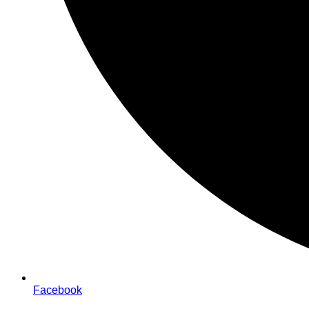
Facebook