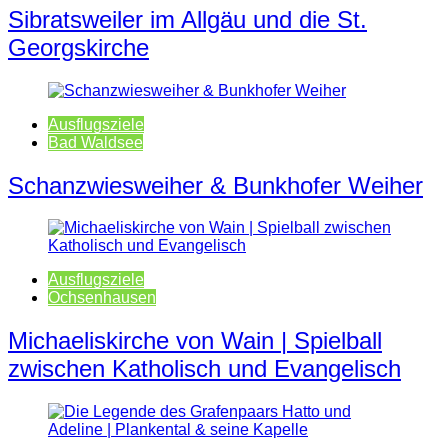
Sibratsweiler im Allgäu und die St.
Georgskirche
Ausflugsziele
Bad Waldsee
Schanzwiesweiher & Bunkhofer Weiher
Ausflugsziele
Ochsenhausen
Michaeliskirche von Wain | Spielball
zwischen Katholisch und Evangelisch