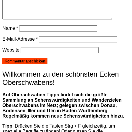
Name
*
E-Mail-Adresse
*
Website
Willkommen zu den schönsten Ecken
Oberschwabens!
Auf Oberschwaben Tipps findet sich die größte
Sammlung an Sehenswürdigkeiten und Wanderzielen
Oberschwabens im Netz; gelegen zwischen Donau,
Bodensee, Iller und Ulm in Baden-Württemberg.
Regelmäßig kommen neue Sehenswürdigkeiten hinzu.
Tipp
: Drücken Sie die Tasten Strg + F gleichzeitig, um
spezielle Begriffe zu finden! Oder nutzen Sie die