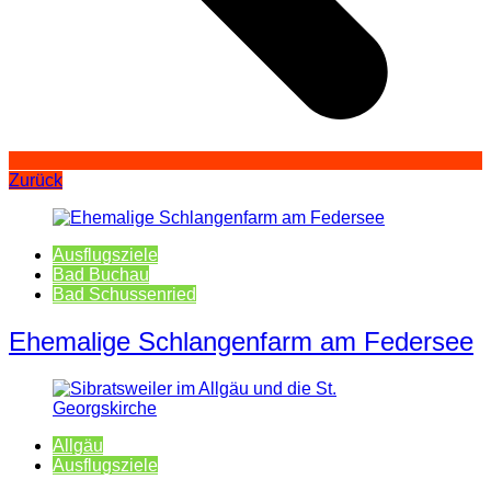
Zurück
Ausflugsziele
Bad Buchau
Bad Schussenried
Ehemalige Schlangenfarm am Federsee
Allgäu
Ausflugsziele