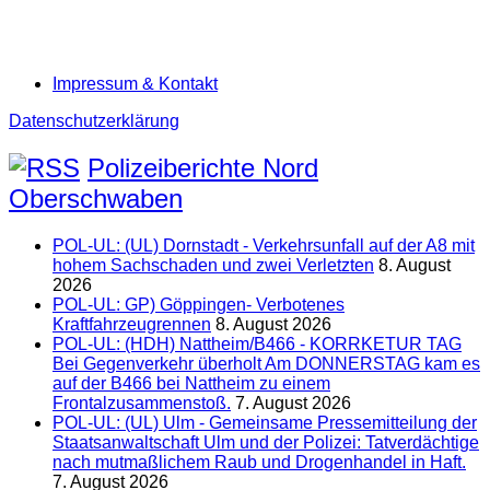
Impressum & Kontakt
Datenschutzerklärung
Polizeiberichte Nord
Oberschwaben
POL-UL: (UL) Dornstadt - Verkehrsunfall auf der A8 mit
hohem Sachschaden und zwei Verletzten
8. August
2026
POL-UL: GP) Göppingen- Verbotenes
Kraftfahrzeugrennen
8. August 2026
POL-UL: (HDH) Nattheim/B466 - KORRKETUR TAG
Bei Gegenverkehr überholt Am DONNERSTAG kam es
auf der B466 bei Nattheim zu einem
Frontalzusammenstoß.
7. August 2026
POL-UL: (UL) Ulm - Gemeinsame Pressemitteilung der
Staatsanwaltschaft Ulm und der Polizei: Tatverdächtige
nach mutmaßlichem Raub und Drogenhandel in Haft.
7. August 2026