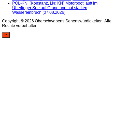
POL-KN: (Konstanz, Lkr. KN) Motorboot läuft im
Überlinger See auf Grund und hat starken
Wassereinbruch (07.08.2026)
Copyright © 2026 Oberschwabens Sehenswürdigkeiten. Alle
Rechte vorbehalten.