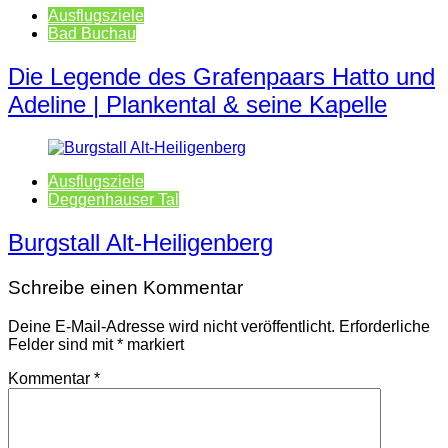
Ausflugsziele
Bad Buchau
Die Legende des Grafenpaars Hatto und
Adeline | Plankental & seine Kapelle
Ausflugsziele
Deggenhauser Tal
Burgstall Alt-Heiligenberg
Schreibe einen Kommentar
Deine E-Mail-Adresse wird nicht veröffentlicht.
Erforderliche
Felder sind mit
*
markiert
Kommentar
*