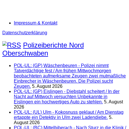
Impressum & Kontakt
Datenschutzerklärung
Polizeiberichte Nord
Oberschwaben
POL-UL: (GP) Wäschenbeuren - Polizei nimmt
Tatverdächtige fest / Am frühen Mittwochmorgen
beobachteten aufmerksame Zeugen zwei mutmaßliche
Einbrecher in Wäschenbeuren. Die Polizei sucht
Zeugen.
5. August 2026
POL-UL: (GP) Eislingen - Diebstahl scheitert / In der
Nacht auf Mittwoch versuchten Unbekannte in
Eislingen ein hochwertiges Auto zu stehlen.
5. August
2026
POL-UL: (UL) Ulm - Kokosnuss geklaut / Am Dienstag
ertappte ein Detektiv in Ulm zwei Ladendiebe.
5.
August 2026
POL-UL: (BC) Mittelbiberach - Nach Sturz in die Klinik /