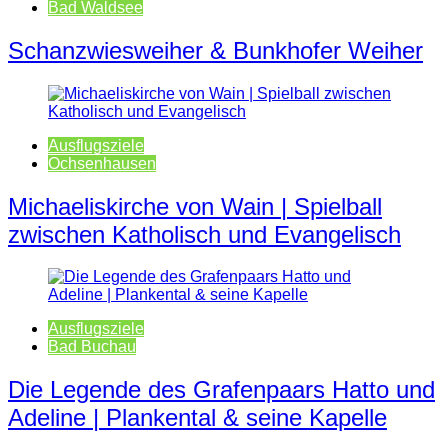
Bad Waldsee
Schanzwiesweiher & Bunkhofer Weiher
Ausflugsziele
Ochsenhausen
Michaeliskirche von Wain | Spielball
zwischen Katholisch und Evangelisch
Ausflugsziele
Bad Buchau
Die Legende des Grafenpaars Hatto und
Adeline | Plankental & seine Kapelle