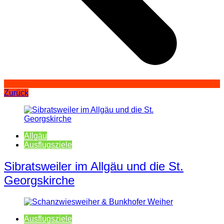
Zurück
Allgäu
Ausflugsziele
Sibratsweiler im Allgäu und die St.
Georgskirche
Ausflugsziele