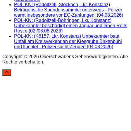
POL-KN: (Radolfzell, Stockach, Lkr. Konstanz)
Betrügerische Spendensammler unterwegs - Polizei
warnt insbesondere vor EC-Zahlungen! (04.08.2026)
POL-KN: (Radolfzell-Böhringen, Lkr. Konstanz)
Unbekannter beschädigt einen Jaguar und einen Rolls
Royce (02./03.08.2026)
POL-KN: (K6157, Lkr. Konstanz) Unbekannter baut
Unfall am Kreisverkehr an der Kiesgrube Birkenbühl
und flüchtet - Polizei sucht Zeugen (04.08.2026)
Copyright © 2026 Oberschwabens Sehenswürdigkeiten. Alle
Rechte vorbehalten.