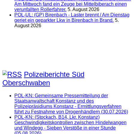
Am Mittwoch fand ein Zeuge bei Mittelbiberach einen
verunfallten Rollerfahrer.
5. August 2026
POL-UL: (GP) Birenbach - Laster brennt / Am Dienstag
geriet ein geparkter Lkw in Birenbach in Brand.
5.
August 2026
Polizeiberichte Süd
Oberschwaben
POL-KN: Gemeinsame Pressemitteilung der
Staatsanwaltschaft Konstanz und des
Polizeipräsidiums Konstanz - Ermittlungsverfahren
führt zu Festnahme von Drogenhändlern (30.07.2026)
POL-KN: (Stockach, B14, Lkr. Konstanz)
Geschwindigkeitskontrollen zwischen Hindelwangen
und Windegg - Sieben Verstöße in einer Stunde
(05.08.2026)