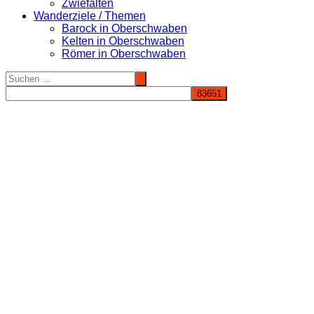
Zwiefalten
Wanderziele / Themen
Barock in Oberschwaben
Kelten in Oberschwaben
Römer in Oberschwaben