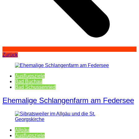
Zurück
Ausflugsziele
Bad Buchau
Bad Schussenried
Ehemalige Schlangenfarm am Federsee
Allgäu
Ausflugsziele