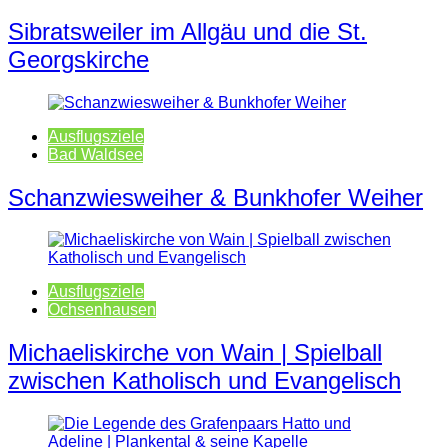
Sibratsweiler im Allgäu und die St.
Georgskirche
Ausflugsziele
Bad Waldsee
Schanzwiesweiher & Bunkhofer Weiher
Ausflugsziele
Ochsenhausen
Michaeliskirche von Wain | Spielball
zwischen Katholisch und Evangelisch