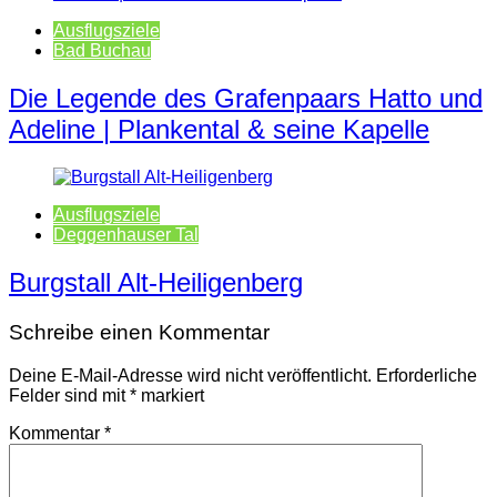
Ausflugsziele
Bad Buchau
Die Legende des Grafenpaars Hatto und
Adeline | Plankental & seine Kapelle
Ausflugsziele
Deggenhauser Tal
Burgstall Alt-Heiligenberg
Schreibe einen Kommentar
Deine E-Mail-Adresse wird nicht veröffentlicht.
Erforderliche
Felder sind mit
*
markiert
Kommentar
*