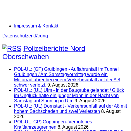
Impressum & Kontakt
Datenschutzerklärung
Polizeiberichte Nord
Oberschwaben
POL-UL: (GP) Gruibingen - Auffahrunfall im Tunnel
Gruibingen / Am Samstagvormittag wurde ein
Motorradfahrer bei einem Verkehrsunfall auf der A 8
schwer verletzt.
9. August 2026
POL-UL: (UL) Ulm - In der Baugrube gelandet / Glück
im Unglück hatte ein junger Mann in der Nacht von
Samstag auf Sonntag in Ulm
9. August 2026
POL-UL: (UL) Dornstadt - Verkehrsunfall auf der A8 mit
hohem Sachschaden und zwei Verletzten
8. August
2026
POL-UL: GP) Göppingen- Verbotenes
Kraftfahrzeugrennen
8. August 2026