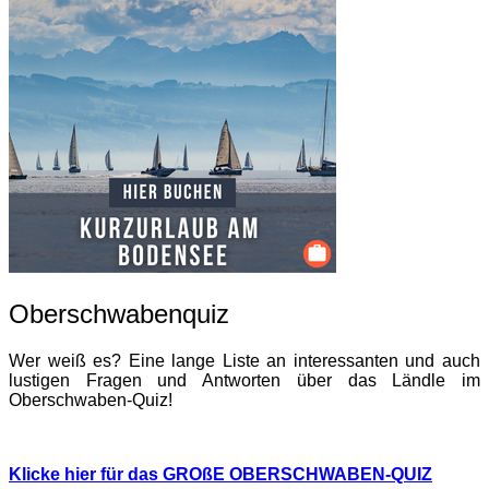
Oberschwabenquiz
Wer weiß es? Eine lange Liste an interessanten und auch
lustigen Fragen und Antworten über das Ländle im
Oberschwaben-Quiz!
Klicke hier für das GROßE OBERSCHWABEN-QUIZ