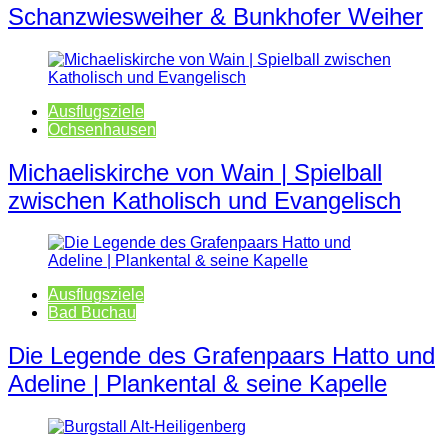
Schanzwiesweiher & Bunkhofer Weiher
Ausflugsziele
Ochsenhausen
Michaeliskirche von Wain | Spielball
zwischen Katholisch und Evangelisch
Ausflugsziele
Bad Buchau
Die Legende des Grafenpaars Hatto und
Adeline | Plankental & seine Kapelle