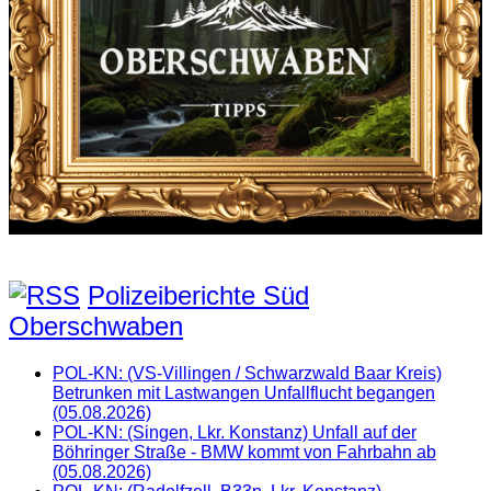
Polizeiberichte Süd
Oberschwaben
POL-KN: (VS-Villingen / Schwarzwald Baar Kreis)
Betrunken mit Lastwangen Unfallflucht begangen
(05.08.2026)
POL-KN: (Singen, Lkr. Konstanz) Unfall auf der
Böhringer Straße - BMW kommt von Fahrbahn ab
(05.08.2026)