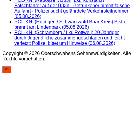
POL-KN: (Radolfzell, B33n, Lkr. Konstanz)
Falschfahrer auf der B33n - Betrunkener nimmt falsche
Auffahrt - Polizei sucht gefährdete Verkehrsteilnehmer
(05.08.2026)
POL-KN: (Hüfingen / Schwarzwald Baar Kreis) Bistro
brennt am Lindenpark (05.08.2026)
POL-KN: (Schramberg / Lkr. Rottweil) 20-Jähriger
durch Jugendliche zusammengeschlagen und leicht
verletzt: Polizei bittet um Hinweise (06.08.2026)
Copyright © 2026 Oberschwabens Sehenswürdigkeiten. Alle
Rechte vorbehalten.