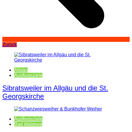
Zurück
Allgäu
Ausflugsziele
Sibratsweiler im Allgäu und die St.
Georgskirche
Ausflugsziele
Bad Waldsee