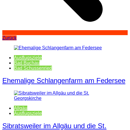
Zurück
Ausflugsziele
Bad Buchau
Bad Schussenried
Ehemalige Schlangenfarm am Federsee
Allgäu
Ausflugsziele
Sibratsweiler im Allgäu und die St.