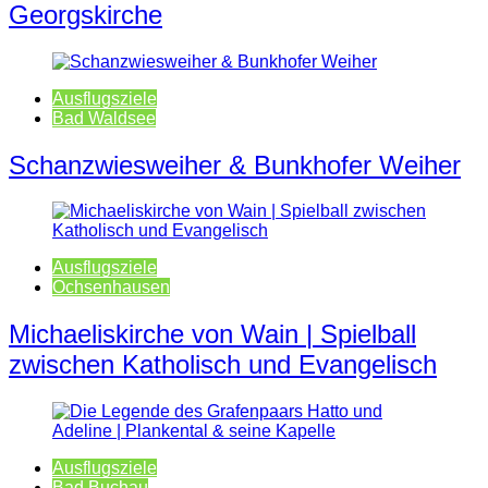
Georgskirche
Ausflugsziele
Bad Waldsee
Schanzwiesweiher & Bunkhofer Weiher
Ausflugsziele
Ochsenhausen
Michaeliskirche von Wain | Spielball
zwischen Katholisch und Evangelisch
Ausflugsziele
Bad Buchau