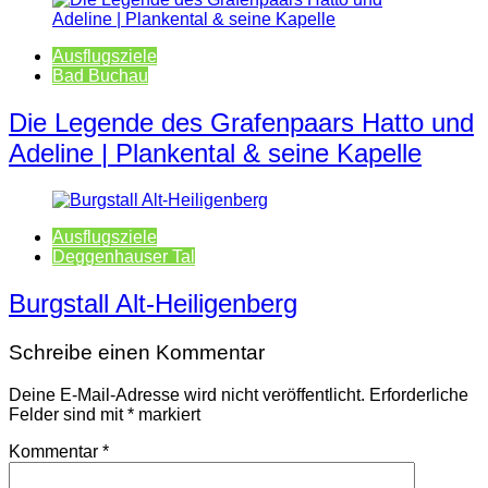
Ausflugsziele
Bad Buchau
Die Legende des Grafenpaars Hatto und
Adeline | Plankental & seine Kapelle
Ausflugsziele
Deggenhauser Tal
Burgstall Alt-Heiligenberg
Schreibe einen Kommentar
Deine E-Mail-Adresse wird nicht veröffentlicht.
Erforderliche
Felder sind mit
*
markiert
Kommentar
*