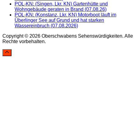
POL-KN: (Singen, Lkr. KN) Gartenhütte und
Wohngebäude geraten in Brand (07.08.26)
POL-KN: (Konstanz, Lkr. KN) Motorboot läuft im
Überlinger See auf Grund und hat starken
Wassereinbruch (07.08.2026)
Copyright © 2026 Oberschwabens Sehenswürdigkeiten. Alle
Rechte vorbehalten.