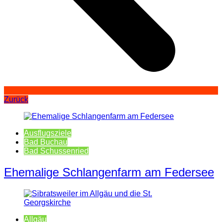
Zurück
Ausflugsziele
Bad Buchau
Bad Schussenried
Ehemalige Schlangenfarm am Federsee
Allgäu