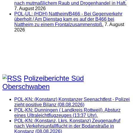
nach mutmaßlichem Raub und Drogenhandel in Haft.
7. August 2026
POL-UL: (HDH) Nattheim/B466 - Bei Gegenverkehr
überholt / Am Dienstag kam es auf der B466 bei
Nattheim zu einem Frontalzusammenstoß.
7. August
2026
Polizeiberichte Süd
Oberschwaben
POL-KN: (Konstanz) Konstanzer Seenachtfest - Polizei
zieht positive Bilanz (08.08.2026)
POL-KN: Dunningen ( Landkreis Rottweil). Absturz
eines Ultraleichtflugzeuges (13:37 Uhr).
POL-KN: (Konstanz, Lkrs. Konstanz) Zeugenaufruf
nach Verkehrsunfallflucht in der Bodanstraße in
Konstanz (08.08.2026)