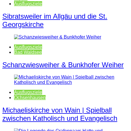
Ausflugsziele
Sibratsweiler im Allgäu und die St.
Georgskirche
Ausflugsziele
Bad Waldsee
Schanzwiesweiher & Bunkhofer Weiher
Ausflugsziele
Ochsenhausen
Michaeliskirche von Wain | Spielball
zwischen Katholisch und Evangelisch