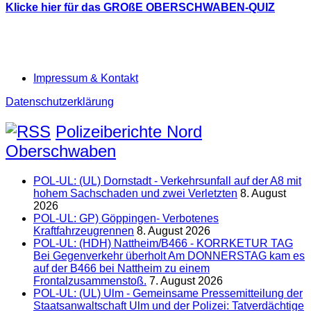
Klicke hier für das GROßE OBERSCHWABEN-QUIZ
Impressum & Kontakt
Datenschutzerklärung
Polizeiberichte Nord
Oberschwaben
POL-UL: (UL) Dornstadt - Verkehrsunfall auf der A8 mit
hohem Sachschaden und zwei Verletzten
8. August
2026
POL-UL: GP) Göppingen- Verbotenes
Kraftfahrzeugrennen
8. August 2026
POL-UL: (HDH) Nattheim/B466 - KORRKETUR TAG
Bei Gegenverkehr überholt Am DONNERSTAG kam es
auf der B466 bei Nattheim zu einem
Frontalzusammenstoß.
7. August 2026
POL-UL: (UL) Ulm - Gemeinsame Pressemitteilung der
Staatsanwaltschaft Ulm und der Polizei: Tatverdächtige