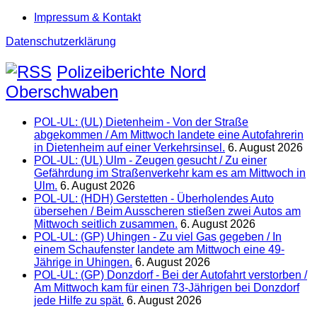
Impressum & Kontakt
Datenschutzerklärung
Polizeiberichte Nord
Oberschwaben
POL-UL: (UL) Dietenheim - Von der Straße
abgekommen / Am Mittwoch landete eine Autofahrerin
in Dietenheim auf einer Verkehrsinsel.
6. August 2026
POL-UL: (UL) Ulm - Zeugen gesucht / Zu einer
Gefährdung im Straßenverkehr kam es am Mittwoch in
Ulm.
6. August 2026
POL-UL: (HDH) Gerstetten - Überholendes Auto
übersehen / Beim Ausscheren stießen zwei Autos am
Mittwoch seitlich zusammen.
6. August 2026
POL-UL: (GP) Uhingen - Zu viel Gas gegeben / In
einem Schaufenster landete am Mittwoch eine 49-
Jährige in Uhingen.
6. August 2026
POL-UL: (GP) Donzdorf - Bei der Autofahrt verstorben /
Am Mittwoch kam für einen 73-Jährigen bei Donzdorf
jede Hilfe zu spät.
6. August 2026