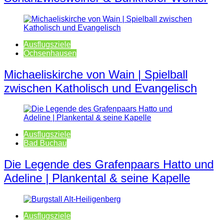
Ausflugsziele
Ochsenhausen
Michaeliskirche von Wain | Spielball
zwischen Katholisch und Evangelisch
Ausflugsziele
Bad Buchau
Die Legende des Grafenpaars Hatto und
Adeline | Plankental & seine Kapelle
Ausflugsziele