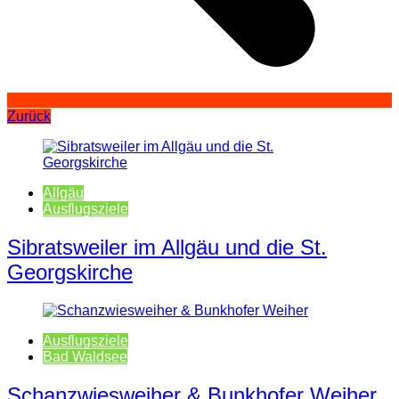
Zurück
Allgäu
Ausflugsziele
Sibratsweiler im Allgäu und die St.
Georgskirche
Ausflugsziele
Bad Waldsee
Schanzwiesweiher & Bunkhofer Weiher