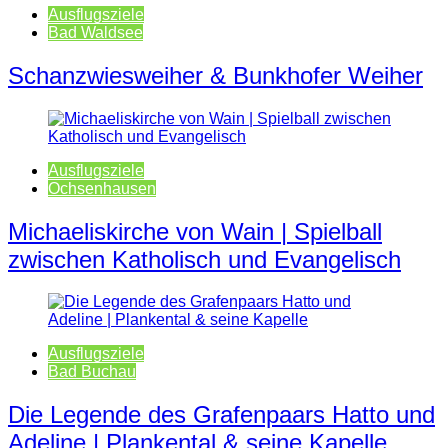
Ausflugsziele
Bad Waldsee
Schanzwiesweiher & Bunkhofer Weiher
Ausflugsziele
Ochsenhausen
Michaeliskirche von Wain | Spielball
zwischen Katholisch und Evangelisch
Ausflugsziele
Bad Buchau
Die Legende des Grafenpaars Hatto und
Adeline | Plankental & seine Kapelle