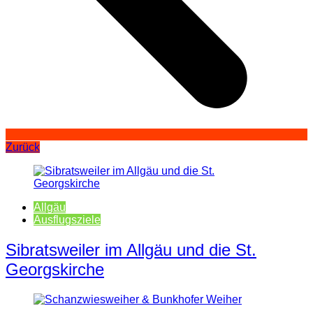
Zurück
Allgäu
Ausflugsziele
Sibratsweiler im Allgäu und die St.
Georgskirche