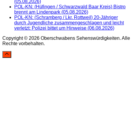
(05.08.2026)
POL-KN: (Hüfingen / Schwarzwald Baar Kreis) Bistro
brennt am Lindenpark (05.08.2026)
POL-KN: (Schramberg / Lkr. Rottweil) 20-Jähriger
durch Jugendliche zusammengeschlagen und leicht
verletzt: Polizei bittet um Hinweise (06.08.2026)
Copyright © 2026 Oberschwabens Sehenswürdigkeiten. Alle
Rechte vorbehalten.