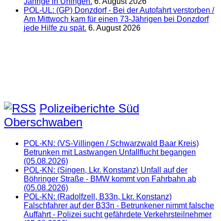
Jährige in Uhingen.
6. August 2026
POL-UL: (GP) Donzdorf - Bei der Autofahrt verstorben /
Am Mittwoch kam für einen 73-Jährigen bei Donzdorf
jede Hilfe zu spät.
6. August 2026
Polizeiberichte Süd
Oberschwaben
POL-KN: (VS-Villingen / Schwarzwald Baar Kreis)
Betrunken mit Lastwangen Unfallflucht begangen
(05.08.2026)
POL-KN: (Singen, Lkr. Konstanz) Unfall auf der
Böhringer Straße - BMW kommt von Fahrbahn ab
(05.08.2026)
POL-KN: (Radolfzell, B33n, Lkr. Konstanz)
Falschfahrer auf der B33n - Betrunkener nimmt falsche
Auffahrt - Polizei sucht gefährdete Verkehrsteilnehmer