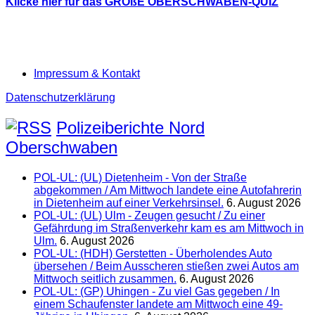
Klicke hier für das GROßE OBERSCHWABEN-QUIZ
Impressum & Kontakt
Datenschutzerklärung
Polizeiberichte Nord
Oberschwaben
POL-UL: (UL) Dietenheim - Von der Straße
abgekommen / Am Mittwoch landete eine Autofahrerin
in Dietenheim auf einer Verkehrsinsel.
6. August 2026
POL-UL: (UL) Ulm - Zeugen gesucht / Zu einer
Gefährdung im Straßenverkehr kam es am Mittwoch in
Ulm.
6. August 2026
POL-UL: (HDH) Gerstetten - Überholendes Auto
übersehen / Beim Ausscheren stießen zwei Autos am
Mittwoch seitlich zusammen.
6. August 2026
POL-UL: (GP) Uhingen - Zu viel Gas gegeben / In
einem Schaufenster landete am Mittwoch eine 49-