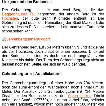
Linzgau und den Bodensee.
Der Gehrenberg ist einer von zwei Bergen, die das
Deggenhauser Tal
begrenzen; der andere Berg ist der
Höchsten
, der gute zehn Kilometer entfernt ist. Der
Gehrenberg ist quasi der Heimatberg der Stadt Markdorf, die
sich zu dessen Fuß ausbreitet und die man vom Turm sehr
schön sehen kann.
Der Gehrenberg liegt auf 754 Metern über NN und ist kleiner
als der Höchsten, doch bietet er einen besseres Blick auf
den Bodensee – sind es doch nur noch ungefähr zehn
Kilometer bis dahin. Der Turm des Gehrenbergs liegt nicht an
dessen höchsten Stelle, die sich im Wald befindet.
Gehrenbergturm | Ausblicksturm
Der Gehrenbergturm liegt auf einer Höhe von 704 Metern,
doch der Turm erhöht den Wandernden noch einmal um 30
Meter. Der Ausblick vom Gehrenbergturm mit 734 Metern
lässt über den Bodensee bis zu den
Alpen blicken
. Direkt
neben der Straße (K7750), die daran vorbei führt, befindet
sich ein Parkplatz, wovon man noch ungefähr 500 Meter von