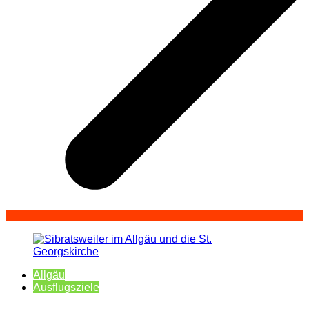
Allgäu
Ausflugsziele