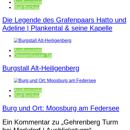
Ausflugsziele
Bad Buchau
Die Legende des Grafenpaars Hatto und
Adeline | Plankental & seine Kapelle
Ausflugsziele
Deggenhauser Tal
Burgstall Alt-Heiligenberg
Ausflugsziele
Bad Buchau
Burg und Ort: Moosburg am Federsee
Ein Kommentar zu „
Gehrenberg Turm