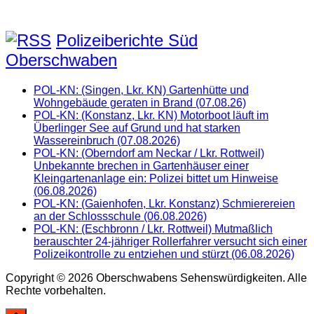
Polizeiberichte Süd
Oberschwaben
POL-KN: (Singen, Lkr. KN) Gartenhütte und
Wohngebäude geraten in Brand (07.08.26)
POL-KN: (Konstanz, Lkr. KN) Motorboot läuft im
Überlinger See auf Grund und hat starken
Wassereinbruch (07.08.2026)
POL-KN: (Oberndorf am Neckar / Lkr. Rottweil)
Unbekannte brechen in Gartenhäuser einer
Kleingartenanlage ein: Polizei bittet um Hinweise
(06.08.2026)
POL-KN: (Gaienhofen, Lkr. Konstanz) Schmierereien
an der Schlossschule (06.08.2026)
POL-KN: (Eschbronn / Lkr. Rottweil) Mutmaßlich
berauschter 24-jähriger Rollerfahrer versucht sich einer
Polizeikontrolle zu entziehen und stürzt (06.08.2026)
Copyright © 2026 Oberschwabens Sehenswürdigkeiten. Alle
Rechte vorbehalten.