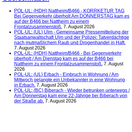
POL-UL: (HDH) Nattheim/B466 - KORRKETUR TAG
Bei Gegenverkehr überholt Am DONNERSTAG kam es
auf der B466 bei Nattheim zu einem
Frontalzusammenstoß.
7. August 2026
POL-UL: (UL) Ulm - Gemeinsame Pressemitteilung der
Staatsanwaltschaft Ulm und der Polizei: Tatverdächtige
nach mutmaßlichem Raub und Drogenhandel in Haft.
7. August 2026
POL-UL: (HDH) Nattheim/B466 - Bei Gegenverkehr
überholt / Am Dienstag kam es auf der B466 bei
Nattheim zu einem Frontalzusammenstoß.
7. August
2026
POL-UL: (UL) Erbach - Einbruch in Wohnung / Am
Mittwoch gelangte ein Unbekannter in eine Wohnung
in Erbach.
7. August 2026
POL-UL: (BC) Biberach - Wieder betrunken unterwegs /
Am Donnerstag kam eine 22-Jährige bei Biberach von
der Straße ab.
7. August 2026