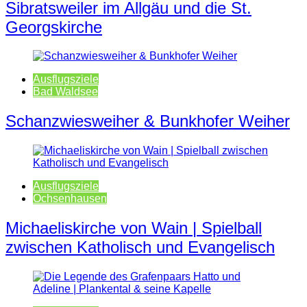
Sibratsweiler im Allgäu und die St.
Georgskirche
Ausflugsziele
Bad Waldsee
Schanzwiesweiher & Bunkhofer Weiher
Ausflugsziele
Ochsenhausen
Michaeliskirche von Wain | Spielball
zwischen Katholisch und Evangelisch