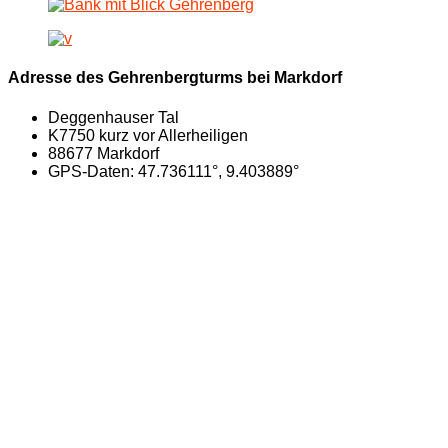
Adresse des Gehrenbergturms bei Markdorf
Deggenhauser Tal
K7750 kurz vor Allerheiligen
88677 Markdorf
GPS-Daten: 47.736111°, 9.403889°