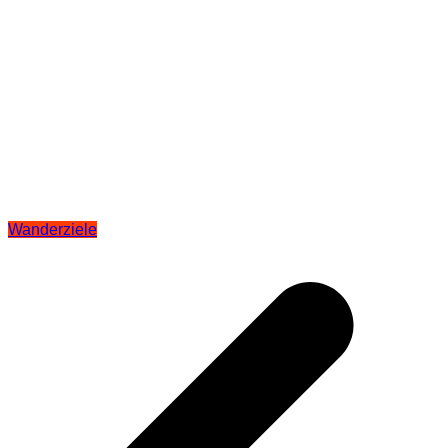
Wanderziele
Beitragsnavigation