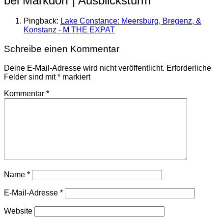
bei Markdorf | Ausblicksturm
“
Pingback:
Lake Constance: Meersburg, Bregenz, &
Konstanz - M THE EXPAT
Schreibe einen Kommentar
Deine E-Mail-Adresse wird nicht veröffentlicht.
Erforderliche
Felder sind mit
*
markiert
Kommentar
*
Name
*
E-Mail-Adresse
*
Website