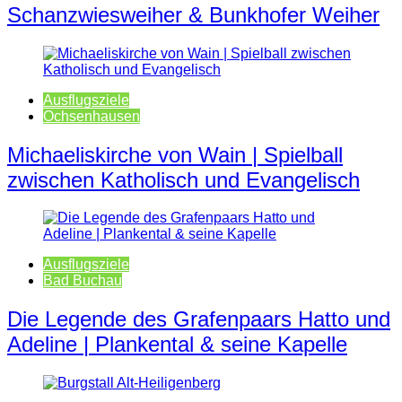
Schanzwiesweiher & Bunkhofer Weiher
Ausflugsziele
Ochsenhausen
Michaeliskirche von Wain | Spielball
zwischen Katholisch und Evangelisch
Ausflugsziele
Bad Buchau
Die Legende des Grafenpaars Hatto und
Adeline | Plankental & seine Kapelle