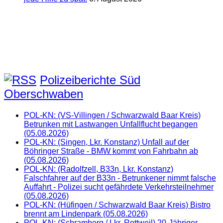
Polizeiberichte Süd
Oberschwaben
POL-KN: (VS-Villingen / Schwarzwald Baar Kreis)
Betrunken mit Lastwangen Unfallflucht begangen
(05.08.2026)
POL-KN: (Singen, Lkr. Konstanz) Unfall auf der
Böhringer Straße - BMW kommt von Fahrbahn ab
(05.08.2026)
POL-KN: (Radolfzell, B33n, Lkr. Konstanz)
Falschfahrer auf der B33n - Betrunkener nimmt falsche
Auffahrt - Polizei sucht gefährdete Verkehrsteilnehmer
(05.08.2026)
POL-KN: (Hüfingen / Schwarzwald Baar Kreis) Bistro
brennt am Lindenpark (05.08.2026)
POL-KN: (Schramberg / Lkr. Rottweil) 20-Jähriger