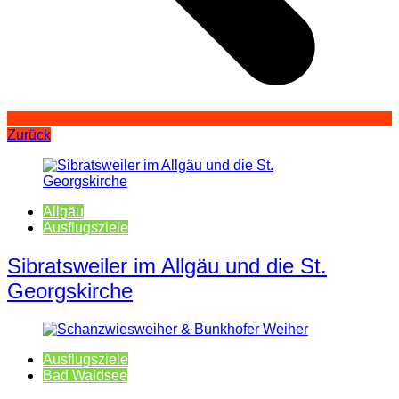
Zurück
Allgäu
Ausflugsziele
Sibratsweiler im Allgäu und die St.
Georgskirche
Ausflugsziele
Bad Waldsee