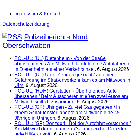
Impressum & Kontakt
Datenschutzerklärung
Polizeiberichte Nord
Oberschwaben
POL-UL: (UL) Dietenheim - Von der Straße
abgekommen / Am Mittwoch landete eine Autofahrerin
in Dietenheim auf einer Verkehrsinsel.
6. August 2026
POL-UL: (UL) Ulm - Zeugen gesucht / Zu einer
Gefährdung im Straßenverkehr kam es am Mittwoch in
Ulm.
6. August 2026
POL-UL: (HDH) Gerstetten - Überholendes Auto
übersehen / Beim Ausscheren stießen zwei Autos am
Mittwoch seitlich zusammen.
6. August 2026
POL-UL: (GP) Uhingen - Zu viel Gas gegeben / In
einem Schaufenster landete am Mittwoch eine 49-
Jährige in Uhingen.
6. August 2026
POL-UL: (GP) Donzdorf - Bei der Autofahrt verstorben /
Am Mittwoch kam für einen 73-Jährigen bei Donzdorf
jede Hilfe zu spät.
6. August 2026