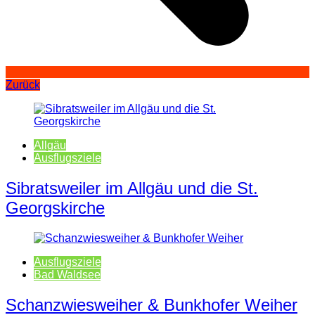
Zurück
Allgäu
Ausflugsziele
Sibratsweiler im Allgäu und die St.
Georgskirche
Ausflugsziele
Bad Waldsee
Schanzwiesweiher & Bunkhofer Weiher