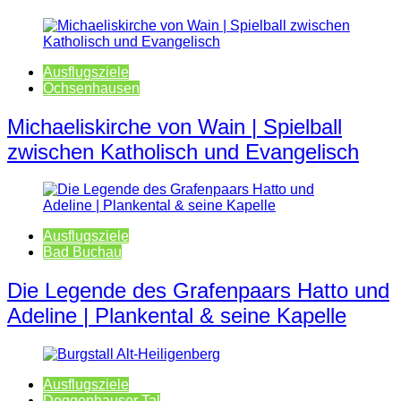
Ausflugsziele
Ochsenhausen
Michaeliskirche von Wain | Spielball
zwischen Katholisch und Evangelisch
Ausflugsziele
Bad Buchau
Die Legende des Grafenpaars Hatto und
Adeline | Plankental & seine Kapelle
Ausflugsziele
Deggenhauser Tal