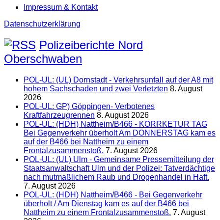
Impressum & Kontakt
Datenschutzerklärung
Polizeiberichte Nord
Oberschwaben
POL-UL: (UL) Dornstadt - Verkehrsunfall auf der A8 mit
hohem Sachschaden und zwei Verletzten
8. August
2026
POL-UL: GP) Göppingen- Verbotenes
Kraftfahrzeugrennen
8. August 2026
POL-UL: (HDH) Nattheim/B466 - KORRKETUR TAG
Bei Gegenverkehr überholt Am DONNERSTAG kam es
auf der B466 bei Nattheim zu einem
Frontalzusammenstoß.
7. August 2026
POL-UL: (UL) Ulm - Gemeinsame Pressemitteilung der
Staatsanwaltschaft Ulm und der Polizei: Tatverdächtige
nach mutmaßlichem Raub und Drogenhandel in Haft.
7. August 2026
POL-UL: (HDH) Nattheim/B466 - Bei Gegenverkehr
überholt / Am Dienstag kam es auf der B466 bei
Nattheim zu einem Frontalzusammenstoß.
7. August