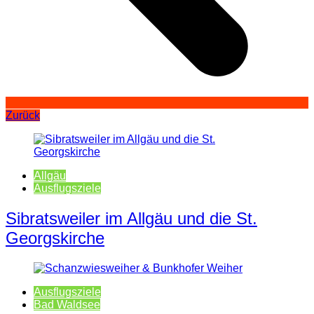
Zurück
Allgäu
Ausflugsziele
Sibratsweiler im Allgäu und die St.
Georgskirche
Ausflugsziele
Bad Waldsee