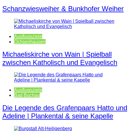
Schanzwiesweiher & Bunkhofer Weiher
Ausflugsziele
Ochsenhausen
Michaeliskirche von Wain | Spielball
zwischen Katholisch und Evangelisch
Ausflugsziele
Bad Buchau
Die Legende des Grafenpaars Hatto und
Adeline | Plankental & seine Kapelle