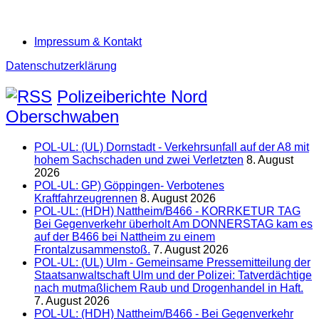
Impressum & Kontakt
Datenschutzerklärung
Polizeiberichte Nord
Oberschwaben
POL-UL: (UL) Dornstadt - Verkehrsunfall auf der A8 mit
hohem Sachschaden und zwei Verletzten
8. August
2026
POL-UL: GP) Göppingen- Verbotenes
Kraftfahrzeugrennen
8. August 2026
POL-UL: (HDH) Nattheim/B466 - KORRKETUR TAG
Bei Gegenverkehr überholt Am DONNERSTAG kam es
auf der B466 bei Nattheim zu einem
Frontalzusammenstoß.
7. August 2026
POL-UL: (UL) Ulm - Gemeinsame Pressemitteilung der
Staatsanwaltschaft Ulm und der Polizei: Tatverdächtige
nach mutmaßlichem Raub und Drogenhandel in Haft.
7. August 2026
POL-UL: (HDH) Nattheim/B466 - Bei Gegenverkehr