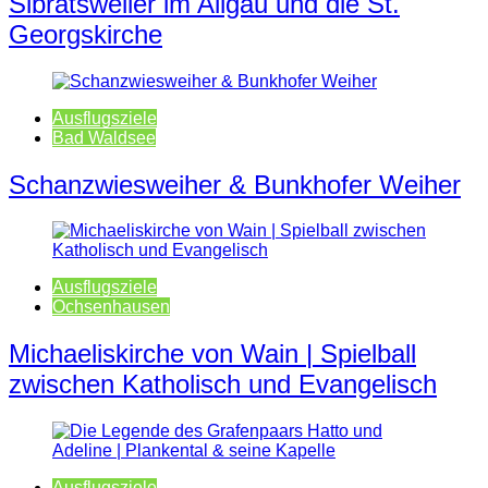
Sibratsweiler im Allgäu und die St.
Georgskirche
Ausflugsziele
Bad Waldsee
Schanzwiesweiher & Bunkhofer Weiher
Ausflugsziele
Ochsenhausen
Michaeliskirche von Wain | Spielball
zwischen Katholisch und Evangelisch
Ausflugsziele