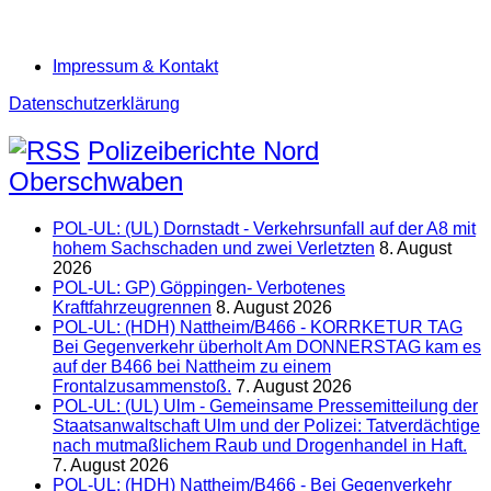
Impressum & Kontakt
Datenschutzerklärung
Polizeiberichte Nord
Oberschwaben
POL-UL: (UL) Dornstadt - Verkehrsunfall auf der A8 mit
hohem Sachschaden und zwei Verletzten
8. August
2026
POL-UL: GP) Göppingen- Verbotenes
Kraftfahrzeugrennen
8. August 2026
POL-UL: (HDH) Nattheim/B466 - KORRKETUR TAG
Bei Gegenverkehr überholt Am DONNERSTAG kam es
auf der B466 bei Nattheim zu einem
Frontalzusammenstoß.
7. August 2026
POL-UL: (UL) Ulm - Gemeinsame Pressemitteilung der
Staatsanwaltschaft Ulm und der Polizei: Tatverdächtige
nach mutmaßlichem Raub und Drogenhandel in Haft.
7. August 2026
POL-UL: (HDH) Nattheim/B466 - Bei Gegenverkehr