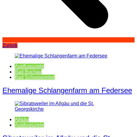
Zurück
Ausflugsziele
Bad Buchau
Bad Schussenried
Ehemalige Schlangenfarm am Federsee
Allgäu
Ausflugsziele