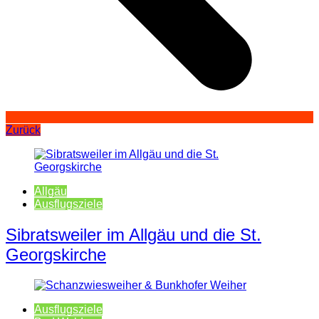
Zurück
Allgäu
Ausflugsziele
Sibratsweiler im Allgäu und die St.
Georgskirche
Ausflugsziele