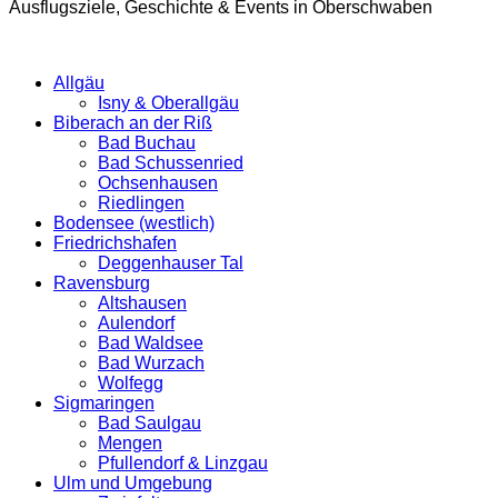
Ausflugsziele, Geschichte & Events in Oberschwaben
Allgäu
Isny & Oberallgäu
Biberach an der Riß
Bad Buchau
Bad Schussenried
Ochsenhausen
Riedlingen
Bodensee (westlich)
Friedrichshafen
Deggenhauser Tal
Ravensburg
Altshausen
Aulendorf
Bad Waldsee
Bad Wurzach
Wolfegg
Sigmaringen
Bad Saulgau
Mengen
Pfullendorf & Linzgau
Ulm und Umgebung