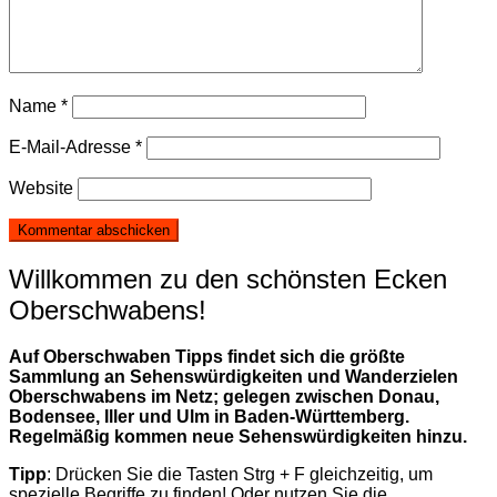
Name
*
E-Mail-Adresse
*
Website
Willkommen zu den schönsten Ecken
Oberschwabens!
Auf Oberschwaben Tipps findet sich die größte
Sammlung an Sehenswürdigkeiten und Wanderzielen
Oberschwabens im Netz; gelegen zwischen Donau,
Bodensee, Iller und Ulm in Baden-Württemberg.
Regelmäßig kommen neue Sehenswürdigkeiten hinzu.
Tipp
: Drücken Sie die Tasten Strg + F gleichzeitig, um
spezielle Begriffe zu finden! Oder nutzen Sie die