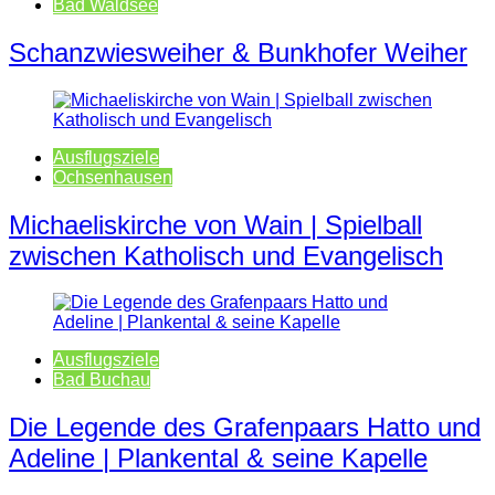
Bad Waldsee
Schanzwiesweiher & Bunkhofer Weiher
Ausflugsziele
Ochsenhausen
Michaeliskirche von Wain | Spielball
zwischen Katholisch und Evangelisch
Ausflugsziele
Bad Buchau
Die Legende des Grafenpaars Hatto und
Adeline | Plankental & seine Kapelle