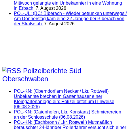
Mittwoch gelangte ein Unbekannter in eine Wohnung
in Erbach.
7. August 2026
POL-UL: (BC) Biberach - Wieder betrunken unterwegs /
Am Donnerstag kam eine 22-Jährige bei Biberach von
der Straße ab.
7. August 2026
Polizeiberichte Süd
Oberschwaben
POL-KN: (Oberndorf am Neckar / Lkr. Rottweil)
Unbekannte brechen in Gartenhäuser einer
Kleingartenanlage ein: Polizei bittet um Hinweise
(06.08.2026)
POL-KN: (Gaienhofen, Lkr. Konstanz) Schmierereien
an der Schlossschule (06.08.2026)
POL-KN: (Eschbronn / Lkr. Rottweil) Mutmaßlich
berauschter 24-jähriger Rollerfahrer versucht sich einer