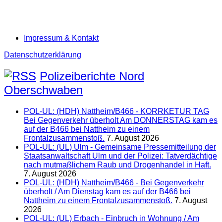
Impressum & Kontakt
Datenschutzerklärung
Polizeiberichte Nord
Oberschwaben
POL-UL: (HDH) Nattheim/B466 - KORRKETUR TAG
Bei Gegenverkehr überholt Am DONNERSTAG kam es
auf der B466 bei Nattheim zu einem
Frontalzusammenstoß.
7. August 2026
POL-UL: (UL) Ulm - Gemeinsame Pressemitteilung der
Staatsanwaltschaft Ulm und der Polizei: Tatverdächtige
nach mutmaßlichem Raub und Drogenhandel in Haft.
7. August 2026
POL-UL: (HDH) Nattheim/B466 - Bei Gegenverkehr
überholt / Am Dienstag kam es auf der B466 bei
Nattheim zu einem Frontalzusammenstoß.
7. August
2026
POL-UL: (UL) Erbach - Einbruch in Wohnung / Am