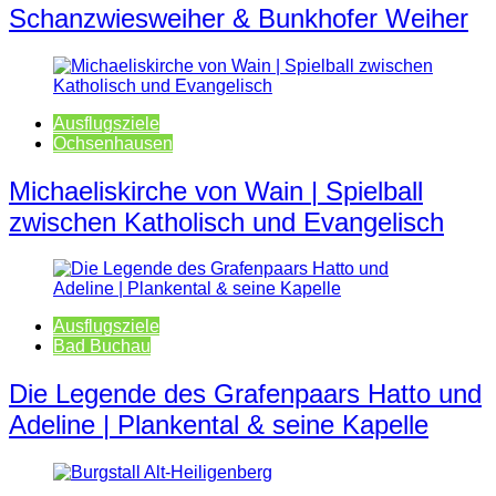
Schanzwiesweiher & Bunkhofer Weiher
Ausflugsziele
Ochsenhausen
Michaeliskirche von Wain | Spielball
zwischen Katholisch und Evangelisch
Ausflugsziele
Bad Buchau
Die Legende des Grafenpaars Hatto und
Adeline | Plankental & seine Kapelle