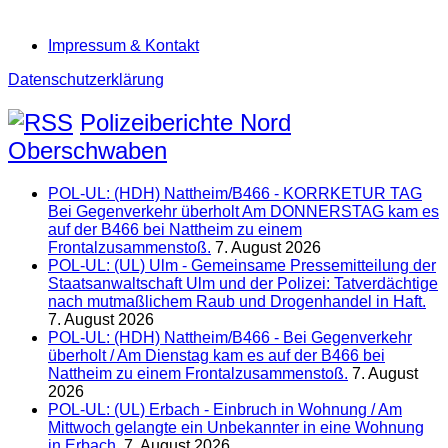
Impressum & Kontakt
Datenschutzerklärung
Polizeiberichte Nord
Oberschwaben
POL-UL: (HDH) Nattheim/B466 - KORRKETUR TAG
Bei Gegenverkehr überholt Am DONNERSTAG kam es
auf der B466 bei Nattheim zu einem
Frontalzusammenstoß.
7. August 2026
POL-UL: (UL) Ulm - Gemeinsame Pressemitteilung der
Staatsanwaltschaft Ulm und der Polizei: Tatverdächtige
nach mutmaßlichem Raub und Drogenhandel in Haft.
7. August 2026
POL-UL: (HDH) Nattheim/B466 - Bei Gegenverkehr
überholt / Am Dienstag kam es auf der B466 bei
Nattheim zu einem Frontalzusammenstoß.
7. August
2026
POL-UL: (UL) Erbach - Einbruch in Wohnung / Am
Mittwoch gelangte ein Unbekannter in eine Wohnung
in Erbach.
7. August 2026