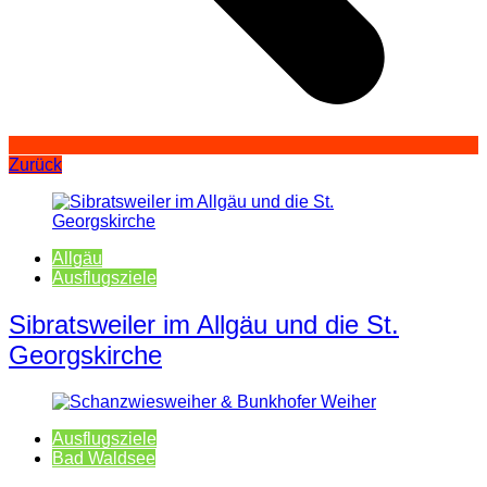
Zurück
Allgäu
Ausflugsziele
Sibratsweiler im Allgäu und die St.
Georgskirche
Ausflugsziele
Bad Waldsee