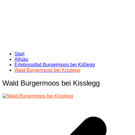
Start
Allgäu
Erlebnispfad Burgermoos bei Kißlegg
Wald Burgermoos bei Kisslegg
Wald Burgermoos bei Kisslegg
Beitragsnavigation