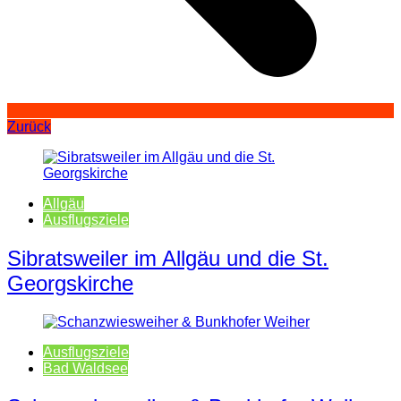
Zurück
Allgäu
Ausflugsziele
Sibratsweiler im Allgäu und die St.
Georgskirche
Ausflugsziele
Bad Waldsee