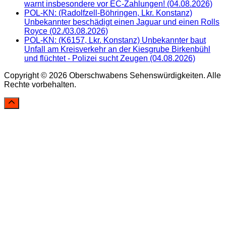
warnt insbesondere vor EC-Zahlungen! (04.08.2026)
POL-KN: (Radolfzell-Böhringen, Lkr. Konstanz)
Unbekannter beschädigt einen Jaguar und einen Rolls
Royce (02./03.08.2026)
POL-KN: (K6157, Lkr. Konstanz) Unbekannter baut
Unfall am Kreisverkehr an der Kiesgrube Birkenbühl
und flüchtet - Polizei sucht Zeugen (04.08.2026)
Copyright © 2026 Oberschwabens Sehenswürdigkeiten. Alle
Rechte vorbehalten.