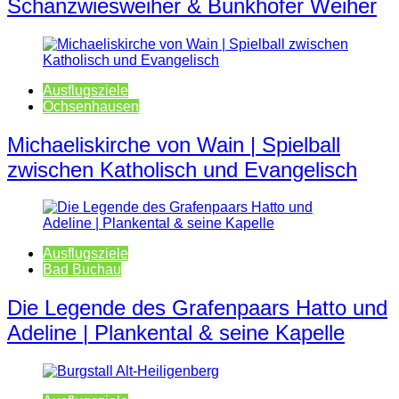
Schanzwiesweiher & Bunkhofer Weiher
Ausflugsziele
Ochsenhausen
Michaeliskirche von Wain | Spielball
zwischen Katholisch und Evangelisch
Ausflugsziele
Bad Buchau
Die Legende des Grafenpaars Hatto und
Adeline | Plankental & seine Kapelle