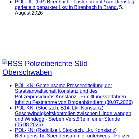
POL-UL: (GP) Birenbach - Laster brennt / Am Dienstag
geriet ein geparkter Lkw in Birenbach in Brand.
5.
August 2026
Polizeiberichte Süd
Oberschwaben
POL-KN: Gemeinsame Pressemitteilung der
Staatsanwaltschaft Konstanz und des
Polizeipräsidiums Konstanz - Ermittlungsverfahren
führt zu Festnahme von Drogenhändlern (30.07.2026)
POL-KN: (Stockach, B14, Lkr. Konstanz)
Geschwindigkeitskontrollen zwischen Hindelwangen
und Windegg - Sieben Verstöße in einer Stunde
(05.08.2026)
POL-KN: (Radolfzell, Stockach, Lkr. Konstanz)
Betrügerische Spendensammler unterwegs - Polizei