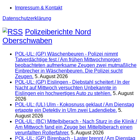
Impressum & Kontakt
Datenschutzerklärung
Polizeiberichte Nord
Oberschwaben
POL-UL: (GP) Wäschenbeuren - Polizei nimmt
Tatverdächtige fest / Am frühen Mittwochmorgen
beobachteten aufmerksame Zeugen zwei mutmaßliche
Einbrecher in Wäschenbeuren. Die Polizei sucht
Zeugen.
5. August 2026
POL-UL: (GP) Eislingen - Diebstahl scheitert / In der
Nacht auf Mittwoch versuchten Unbekannte in
Eislingen ein hochwertiges Auto zu stehlen.
5. August
2026
POL-UL: (UL) Ulm - Kokosnuss geklaut / Am Dienstag
ertappte ein Detektiv in Ulm zwei Ladendiebe.
5.
August 2026
POL-UL: (BC) Mittelbiberach - Nach Sturz in die Klinik /
Am Mittwoch fand ein Zeuge bei Mittelbiberach einen
verunfallten Rollerfahrer.
5. August 2026
POL-UL: (GP) Birenbach - Laster brennt / Am Dienstag