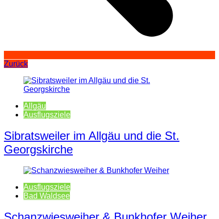
Zurück
Allgäu
Ausflugsziele
Sibratsweiler im Allgäu und die St.
Georgskirche
Ausflugsziele
Bad Waldsee
Schanzwiesweiher & Bunkhofer Weiher