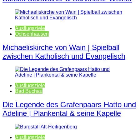
Ausflugsziele
Ochsenhausen
Michaeliskirche von Wain | Spielball
zwischen Katholisch und Evangelisch
Ausflugsziele
Bad Buchau
Die Legende des Grafenpaars Hatto und
Adeline | Plankental & seine Kapelle
Ausflugsziele