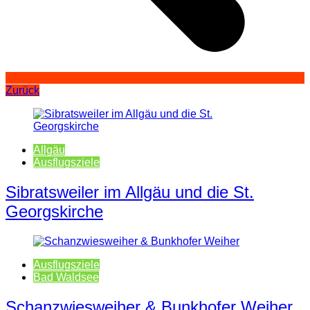
Zurück
Allgäu
Ausflugsziele
Sibratsweiler im Allgäu und die St.
Georgskirche
Ausflugsziele
Bad Waldsee
Schanzwiesweiher & Bunkhofer Weiher