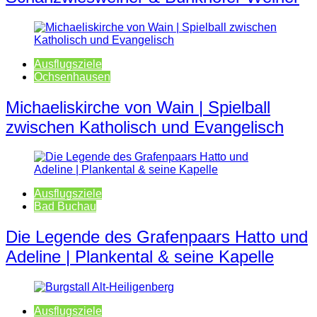
Ausflugsziele
Ochsenhausen
Michaeliskirche von Wain | Spielball
zwischen Katholisch und Evangelisch
Ausflugsziele
Bad Buchau
Die Legende des Grafenpaars Hatto und
Adeline | Plankental & seine Kapelle
Ausflugsziele