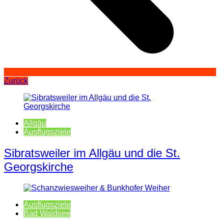
Zurück
Allgäu
Ausflugsziele
Sibratsweiler im Allgäu und die St.
Georgskirche
Ausflugsziele
Bad Waldsee