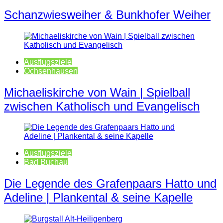
Schanzwiesweiher & Bunkhofer Weiher
Ausflugsziele
Ochsenhausen
Michaeliskirche von Wain | Spielball
zwischen Katholisch und Evangelisch
Ausflugsziele
Bad Buchau
Die Legende des Grafenpaars Hatto und
Adeline | Plankental & seine Kapelle