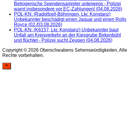
Betrügerische Spendensammler unterwegs - Polizei
warnt insbesondere vor EC-Zahlungen! (04.08.2026)
POL-KN: (Radolfzell-Böhringen, Lkr. Konstanz)
Unbekannter beschädigt einen Jaguar und einen Rolls
Royce (02./03.08.2026)
POL-KN: (K6157, Lkr. Konstanz) Unbekannter baut
Unfall am Kreisverkehr an der Kiesgrube Birkenbühl
und flüchtet - Polizei sucht Zeugen (04.08.2026)
Copyright © 2026 Oberschwabens Sehenswürdigkeiten. Alle
Rechte vorbehalten.