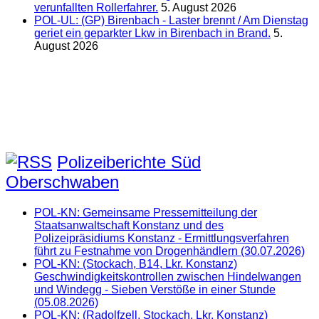
verunfallten Rollerfahrer.
5. August 2026
POL-UL: (GP) Birenbach - Laster brennt / Am Dienstag
geriet ein geparkter Lkw in Birenbach in Brand.
5.
August 2026
Polizeiberichte Süd
Oberschwaben
POL-KN: Gemeinsame Pressemitteilung der
Staatsanwaltschaft Konstanz und des
Polizeipräsidiums Konstanz - Ermittlungsverfahren
führt zu Festnahme von Drogenhändlern (30.07.2026)
POL-KN: (Stockach, B14, Lkr. Konstanz)
Geschwindigkeitskontrollen zwischen Hindelwangen
und Windegg - Sieben Verstöße in einer Stunde
(05.08.2026)
POL-KN: (Radolfzell, Stockach, Lkr. Konstanz)