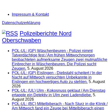
Impressum & Kontakt
Datenschutzerklärung
Polizeiberichte Nord
Oberschwaben
POL-UL: (GP) Wäschenbeuren - Polizei nimmt
Tatverdächtige fest / Am frühen Mittwochmorgen
beobachteten aufmerksame Zeugen zwei mutmaßliche
Einbrecher in Wäschenbeuren. Die Polizei sucht
Zeugen.
5. August 2026
POL-UL: (GP) Eislingen - Diebstahl scheitert / In der
Nacht auf Mittwoch versuchten Unbekannte in
Eislingen ein hochwertiges Auto zu stehlen.
5. August
2026
POL-UL: (UL) Ulm - Kokosnuss geklaut / Am Dienstag
ertappte ein Detektiv in Ulm zwei Ladendiebe.
5.
August 2026
POL-UL: (BC) Mittelbiberach - Nach Sturz in die Klinik /
Am Mittwoch fand ein Zeuge bei Mittelbiberach einen