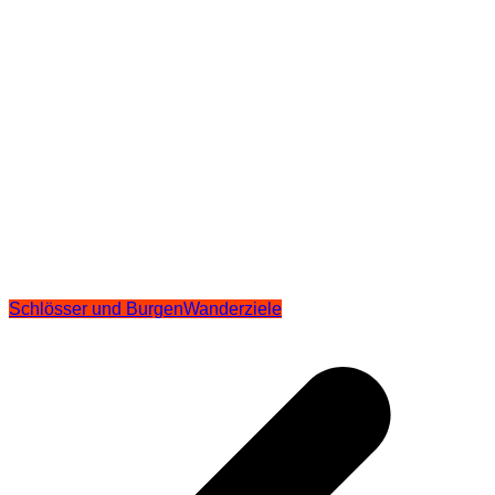
Schlösser und Burgen
Wanderziele
Beitragsnavigation