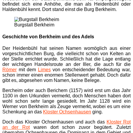
befindet sich eine Anhöhe, die man als Heidenbühl oder
Haldenbühl kennt. Dort stand einst die Burg Berkheim.
Burgstall Berkheim
Geschichte von Berkheim und des Adels
Der Heidenbühl hat seinen Namen womöglich aus einer
vorgeschichtlichen Burg, die vielleicht schon von Kelten an
der Stelle errichtet wurde. Schließlich hat die Lage entlang
der wichtigen Handelsroute an der Iller, die auch für die
Römer
mit dem
Limes
von entscheidender Bedeutung war,
schon immer einen enormen Stellenwert gehabt. Doch dafür
gibt es, abgesehen vom Namen, keine Belege.
Bercheim oder auch Berichem (1157) wird erst um das Jahr
1100 in den Urkunden vermerkt, doch Menschen haben dort
wohl schon sehr lange gesiedelt. Im Jahr 1128 wird ein
Werner von Berkheim als Zeuge vermerkt, wobei es um eine
Schenkung an das
Kloster Ochsenhausen
ging.
Doch das Kloster Ochsenhausen und auch das
Kloster Rot
an der Rot
waren dort schon zuvor begütert. Zuletzt
übernahm Ochsenhausen die Dominanz in dem Gebiet und