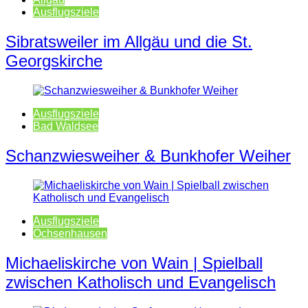
Ausflugsziele
Sibratsweiler im Allgäu und die St.
Georgskirche
Ausflugsziele
Bad Waldsee
Schanzwiesweiher & Bunkhofer Weiher
Ausflugsziele
Ochsenhausen
Michaeliskirche von Wain | Spielball
zwischen Katholisch und Evangelisch