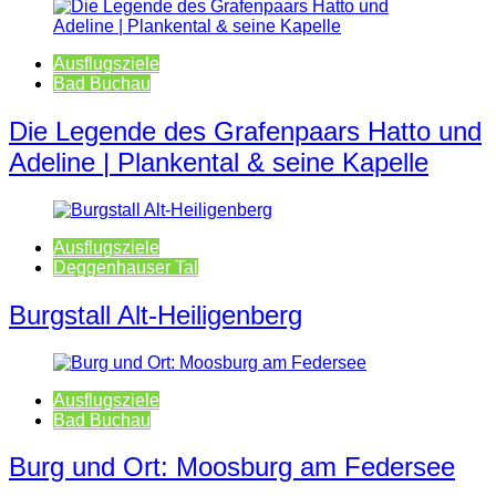
Ausflugsziele
Bad Buchau
Die Legende des Grafenpaars Hatto und
Adeline | Plankental & seine Kapelle
Ausflugsziele
Deggenhauser Tal
Burgstall Alt-Heiligenberg
Ausflugsziele
Bad Buchau
Burg und Ort: Moosburg am Federsee