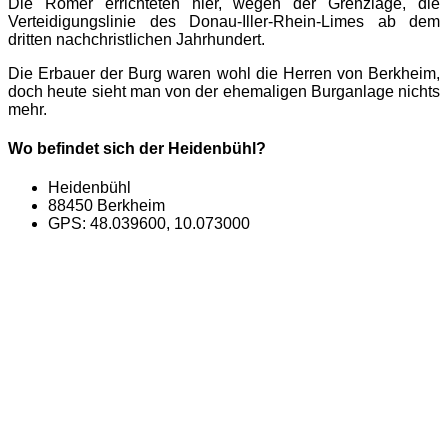
Die Römer errichteten hier, wegen der Grenzlage, die
Verteidigungslinie des Donau-Iller-Rhein-Limes ab dem
dritten nachchristlichen Jahrhundert.
Die Erbauer der Burg waren wohl die Herren von Berkheim,
doch heute sieht man von der ehemaligen Burganlage nichts
mehr.
Wo befindet sich der Heidenbühl?
Heidenbühl
88450 Berkheim
GPS: 48.039600, 10.073000