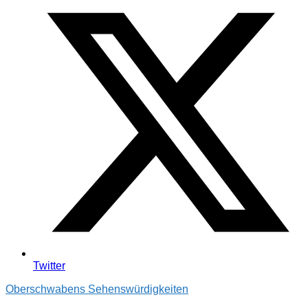
Twitter
Oberschwabens Sehenswürdigkeiten