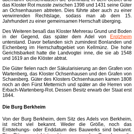
das Kloster Rot musste zwischen 1398 und 1431 seine Güter
an Ochsenhausen abtreten. Dies führte aber auch zu einer
verwirrenden Rechtslage, sodass man ab dem 15.
Jahrhundert zu einer gemeinsamen Herrschaft überging.
Des Weiteren besaß das Kloster Mehrerau Grund und Boden
in der Gegend, das später dem Adel von
Erolzheim
unterstand. Davor befanden sich zumindest Bonlanden und
Eichenberg im Herrschaftsgebiet von Kellmünz. Die hohe
Gerichtsbarkeit hatte die Landvogtei inne, die sie ab 1548
und 1619 an die Klöster abtrat.
Die Güter fielen nach der Säkularisierung an den Grafen von
Wartenberg, das Kloster Ochsenhausen und den Grafen von
Schaesberg. Güter des Klosters Ochsenhausen kamen 1808
noch an den Fürst Metternich und später an die Herren von
Erbach-Wartenberg-Rot. Dessen Besitz erwarb der Staat erst
1844.
Die Burg Berkheim
Von der Burg Berkheim, dem Sitz des Adels von Berkheim,
ist nicht viel bekannt. Weder die Größe, noch das
Entstehungs- oder Enddatum des Bauwerks sind bekannt.