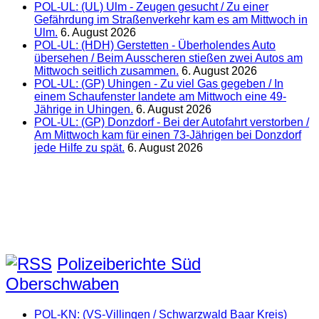
POL-UL: (UL) Ulm - Zeugen gesucht / Zu einer
Gefährdung im Straßenverkehr kam es am Mittwoch in
Ulm.
6. August 2026
POL-UL: (HDH) Gerstetten - Überholendes Auto
übersehen / Beim Ausscheren stießen zwei Autos am
Mittwoch seitlich zusammen.
6. August 2026
POL-UL: (GP) Uhingen - Zu viel Gas gegeben / In
einem Schaufenster landete am Mittwoch eine 49-
Jährige in Uhingen.
6. August 2026
POL-UL: (GP) Donzdorf - Bei der Autofahrt verstorben /
Am Mittwoch kam für einen 73-Jährigen bei Donzdorf
jede Hilfe zu spät.
6. August 2026
Polizeiberichte Süd
Oberschwaben
POL-KN: (VS-Villingen / Schwarzwald Baar Kreis)