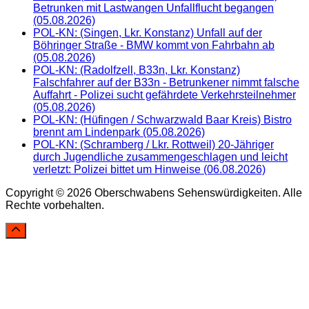
Betrunken mit Lastwangen Unfallflucht begangen
(05.08.2026)
POL-KN: (Singen, Lkr. Konstanz) Unfall auf der
Böhringer Straße - BMW kommt von Fahrbahn ab
(05.08.2026)
POL-KN: (Radolfzell, B33n, Lkr. Konstanz)
Falschfahrer auf der B33n - Betrunkener nimmt falsche
Auffahrt - Polizei sucht gefährdete Verkehrsteilnehmer
(05.08.2026)
POL-KN: (Hüfingen / Schwarzwald Baar Kreis) Bistro
brennt am Lindenpark (05.08.2026)
POL-KN: (Schramberg / Lkr. Rottweil) 20-Jähriger
durch Jugendliche zusammengeschlagen und leicht
verletzt: Polizei bittet um Hinweise (06.08.2026)
Copyright © 2026 Oberschwabens Sehenswürdigkeiten. Alle
Rechte vorbehalten.