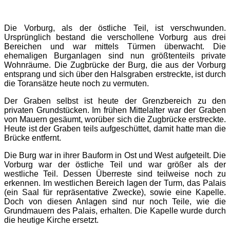
Die Vorburg, als der östliche Teil, ist verschwunden.
Ursprünglich bestand die verschollene Vorburg aus drei
Bereichen und war mittels Türmen überwacht. Die
ehemaligen Burganlagen sind nun größtenteils private
Wohnräume. Die Zugbrücke der Burg, die aus der Vorburg
entsprang und sich über den Halsgraben erstreckte, ist durch
die Toransätze heute noch zu vermuten.
Der Graben selbst ist heute der Grenzbereich zu den
privaten Grundstücken. Im frühen Mittelalter war der Graben
von Mauern gesäumt, worüber sich die Zugbrücke erstreckte.
Heute ist der Graben teils aufgeschüttet, damit hatte man die
Brücke entfernt.
Die Burg war in ihrer Bauform in Ost und West aufgeteilt. Die
Vorburg war der östliche Teil und war größer als der
westliche Teil. Dessen Überreste sind teilweise noch zu
erkennen. Im westlichen Bereich lagen der Turm, das Palais
(ein Saal für repräsentative Zwecke), sowie eine Kapelle.
Doch von diesen Anlagen sind nur noch Teile, wie die
Grundmauern des Palais, erhalten. Die Kapelle wurde durch
die heutige Kirche ersetzt.