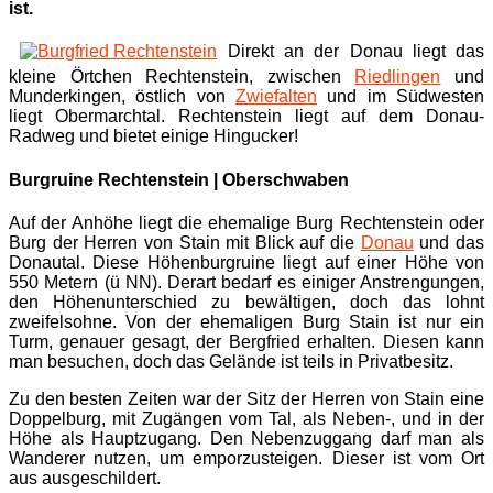
ist.
Direkt an der Donau liegt das
kleine Örtchen Rechtenstein, zwischen
Riedlingen
und
Munderkingen, östlich von
Zwiefalten
und im Südwesten
liegt Obermarchtal. Rechtenstein liegt auf dem Donau-
Radweg und bietet einige Hingucker!
Burgruine Rechtenstein | Oberschwaben
Auf der Anhöhe liegt die ehemalige Burg Rechtenstein oder
Burg der Herren von Stain mit Blick auf die
Donau
und das
Donautal. Diese Höhenburgruine liegt auf einer Höhe von
550 Metern (ü NN). Derart bedarf es einiger Anstrengungen,
den Höhenunterschied zu bewältigen, doch das lohnt
zweifelsohne. Von der ehemaligen Burg Stain ist nur ein
Turm, genauer gesagt, der Bergfried erhalten. Diesen kann
man besuchen, doch das Gelände ist teils in Privatbesitz.
Zu den besten Zeiten war der Sitz der Herren von Stain eine
Doppelburg, mit Zugängen vom Tal, als Neben-, und in der
Höhe als Hauptzugang. Den Nebenzuggang darf man als
Wanderer nutzen, um emporzusteigen. Dieser ist vom Ort
aus ausgeschildert.