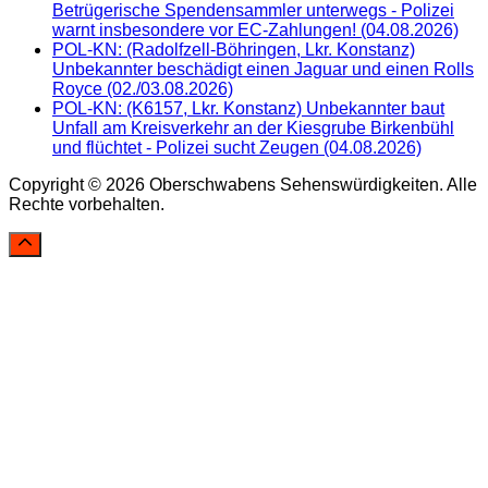
Betrügerische Spendensammler unterwegs - Polizei
warnt insbesondere vor EC-Zahlungen! (04.08.2026)
POL-KN: (Radolfzell-Böhringen, Lkr. Konstanz)
Unbekannter beschädigt einen Jaguar und einen Rolls
Royce (02./03.08.2026)
POL-KN: (K6157, Lkr. Konstanz) Unbekannter baut
Unfall am Kreisverkehr an der Kiesgrube Birkenbühl
und flüchtet - Polizei sucht Zeugen (04.08.2026)
Copyright © 2026 Oberschwabens Sehenswürdigkeiten. Alle
Rechte vorbehalten.