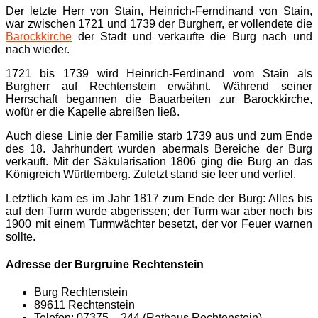
Der letzte Herr von Stain, Heinrich-Ferndinand von Stain,
war zwischen 1721 und 1739 der Burgherr, er vollendete die
Barockkirche
der Stadt und verkaufte die Burg nach und
nach wieder.
1721 bis 1739 wird Heinrich-Ferdinand vom Stain als
Burgherr auf Rechtenstein erwähnt. Während seiner
Herrschaft begannen die Bauarbeiten zur Barockkirche,
wofür er die Kapelle abreißen ließ.
Auch diese Linie der Familie starb 1739 aus und zum Ende
des 18. Jahrhundert wurden abermals Bereiche der Burg
verkauft. Mit der Säkularisation 1806 ging die Burg an das
Königreich Württemberg. Zuletzt stand sie leer und verfiel.
Letztlich kam es im Jahr 1817 zum Ende der Burg: Alles bis
auf den Turm wurde abgerissen; der Turm war aber noch bis
1900 mit einem Turmwächter besetzt, der vor Feuer warnen
sollte.
Adresse der Burgruine Rechtenstein
Burg Rechtenstein
89611 Rechtenstein ‎
Telefon: 07375 – 244 (Rathaus Rechtenstein)