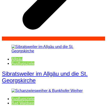
Allgäu
Ausflugsziele
Sibratsweiler im Allgäu und die St.
Georgskirche
Ausflugsziele
Bad Waldsee