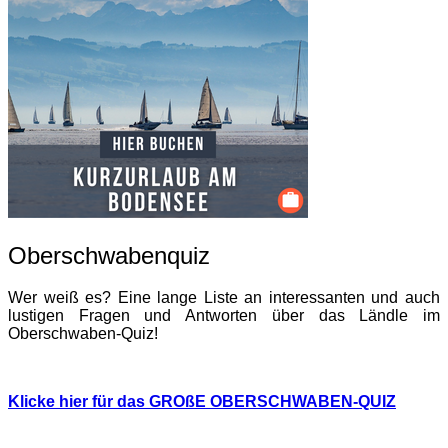
Oberschwabenquiz
Wer weiß es? Eine lange Liste an interessanten und auch
lustigen Fragen und Antworten über das Ländle im
Oberschwaben-Quiz!
Klicke hier für das GROßE OBERSCHWABEN-QUIZ