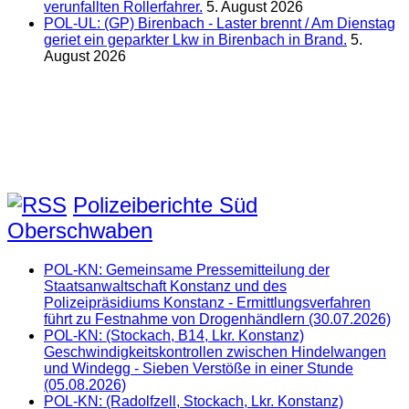
verunfallten Rollerfahrer.
5. August 2026
POL-UL: (GP) Birenbach - Laster brennt / Am Dienstag
geriet ein geparkter Lkw in Birenbach in Brand.
5.
August 2026
Polizeiberichte Süd
Oberschwaben
POL-KN: Gemeinsame Pressemitteilung der
Staatsanwaltschaft Konstanz und des
Polizeipräsidiums Konstanz - Ermittlungsverfahren
führt zu Festnahme von Drogenhändlern (30.07.2026)
POL-KN: (Stockach, B14, Lkr. Konstanz)
Geschwindigkeitskontrollen zwischen Hindelwangen
und Windegg - Sieben Verstöße in einer Stunde
(05.08.2026)
POL-KN: (Radolfzell, Stockach, Lkr. Konstanz)