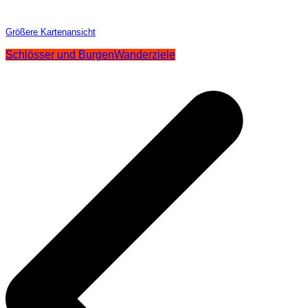
Größere Kartenansicht
Schlösser und Burgen
Wanderziele
Beitragsnavigation