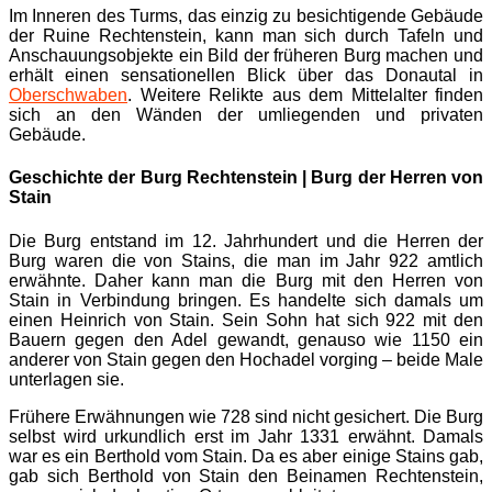
Im Inneren des Turms, das einzig zu besichtigende Gebäude
der Ruine Rechtenstein, kann man sich durch Tafeln und
Anschauungsobjekte ein Bild der früheren Burg machen und
erhält einen sensationellen Blick über das Donautal in
Oberschwaben
. Weitere Relikte aus dem Mittelalter finden
sich an den Wänden der umliegenden und privaten
Gebäude.
Geschichte der Burg Rechtenstein | Burg der Herren von
Stain
Die Burg entstand im 12. Jahrhundert und die Herren der
Burg waren die von Stains, die man im Jahr 922 amtlich
erwähnte. Daher kann man die Burg mit den Herren von
Stain in Verbindung bringen. Es handelte sich damals um
einen Heinrich von Stain. Sein Sohn hat sich 922 mit den
Bauern gegen den Adel gewandt, genauso wie 1150 ein
anderer von Stain gegen den Hochadel vorging – beide Male
unterlagen sie.
Frühere Erwähnungen wie 728 sind nicht gesichert. Die Burg
selbst wird urkundlich erst im Jahr 1331 erwähnt. Damals
war es ein Berthold vom Stain. Da es aber einige Stains gab,
gab sich Berthold von Stain den Beinamen Rechtenstein,