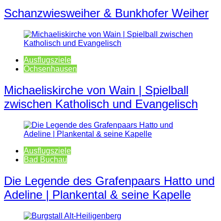
Schanzwiesweiher & Bunkhofer Weiher
Ausflugsziele
Ochsenhausen
Michaeliskirche von Wain | Spielball
zwischen Katholisch und Evangelisch
Ausflugsziele
Bad Buchau
Die Legende des Grafenpaars Hatto und
Adeline | Plankental & seine Kapelle