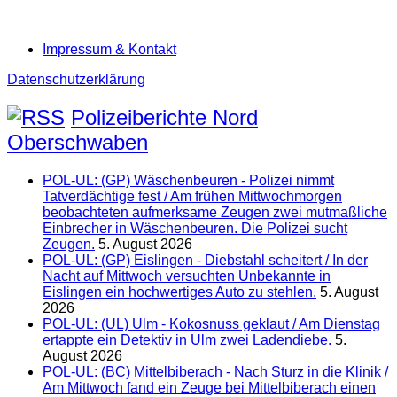
Impressum & Kontakt
Datenschutzerklärung
Polizeiberichte Nord
Oberschwaben
POL-UL: (GP) Wäschenbeuren - Polizei nimmt
Tatverdächtige fest / Am frühen Mittwochmorgen
beobachteten aufmerksame Zeugen zwei mutmaßliche
Einbrecher in Wäschenbeuren. Die Polizei sucht
Zeugen.
5. August 2026
POL-UL: (GP) Eislingen - Diebstahl scheitert / In der
Nacht auf Mittwoch versuchten Unbekannte in
Eislingen ein hochwertiges Auto zu stehlen.
5. August
2026
POL-UL: (UL) Ulm - Kokosnuss geklaut / Am Dienstag
ertappte ein Detektiv in Ulm zwei Ladendiebe.
5.
August 2026
POL-UL: (BC) Mittelbiberach - Nach Sturz in die Klinik /
Am Mittwoch fand ein Zeuge bei Mittelbiberach einen