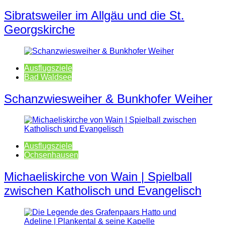
Sibratsweiler im Allgäu und die St.
Georgskirche
Ausflugsziele
Bad Waldsee
Schanzwiesweiher & Bunkhofer Weiher
Ausflugsziele
Ochsenhausen
Michaeliskirche von Wain | Spielball
zwischen Katholisch und Evangelisch