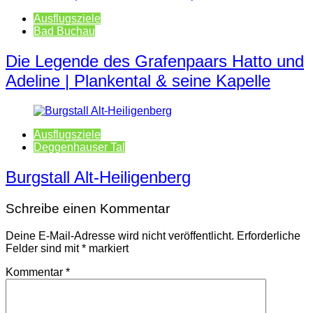
Ausflugsziele
Bad Buchau
Die Legende des Grafenpaars Hatto und
Adeline | Plankental & seine Kapelle
Ausflugsziele
Deggenhauser Tal
Burgstall Alt-Heiligenberg
Schreibe einen Kommentar
Deine E-Mail-Adresse wird nicht veröffentlicht.
Erforderliche
Felder sind mit
*
markiert
Kommentar
*