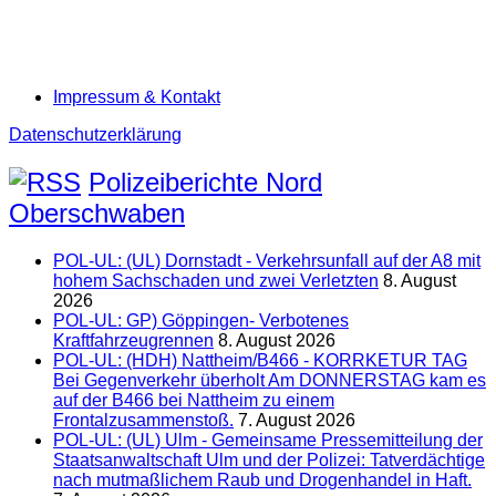
Impressum & Kontakt
Datenschutzerklärung
Polizeiberichte Nord
Oberschwaben
POL-UL: (UL) Dornstadt - Verkehrsunfall auf der A8 mit
hohem Sachschaden und zwei Verletzten
8. August
2026
POL-UL: GP) Göppingen- Verbotenes
Kraftfahrzeugrennen
8. August 2026
POL-UL: (HDH) Nattheim/B466 - KORRKETUR TAG
Bei Gegenverkehr überholt Am DONNERSTAG kam es
auf der B466 bei Nattheim zu einem
Frontalzusammenstoß.
7. August 2026
POL-UL: (UL) Ulm - Gemeinsame Pressemitteilung der
Staatsanwaltschaft Ulm und der Polizei: Tatverdächtige
nach mutmaßlichem Raub und Drogenhandel in Haft.