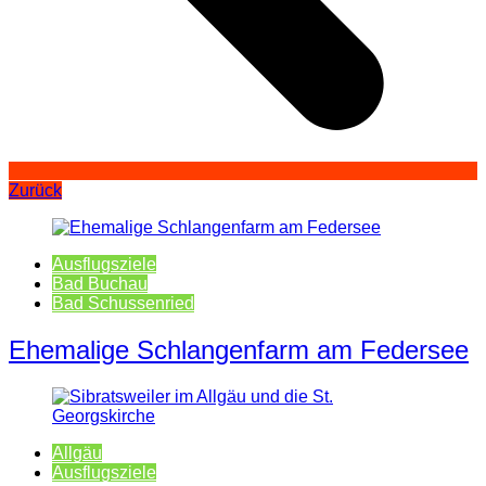
Zurück
Ausflugsziele
Bad Buchau
Bad Schussenried
Ehemalige Schlangenfarm am Federsee
Allgäu
Ausflugsziele