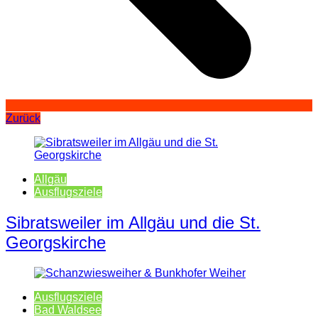
Zurück
Allgäu
Ausflugsziele
Sibratsweiler im Allgäu und die St.
Georgskirche
Ausflugsziele
Bad Waldsee