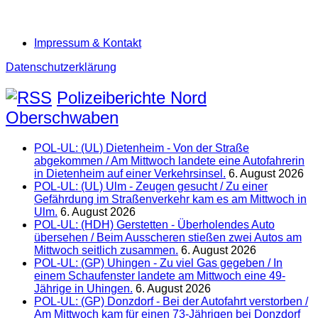
Impressum & Kontakt
Datenschutzerklärung
Polizeiberichte Nord
Oberschwaben
POL-UL: (UL) Dietenheim - Von der Straße
abgekommen / Am Mittwoch landete eine Autofahrerin
in Dietenheim auf einer Verkehrsinsel.
6. August 2026
POL-UL: (UL) Ulm - Zeugen gesucht / Zu einer
Gefährdung im Straßenverkehr kam es am Mittwoch in
Ulm.
6. August 2026
POL-UL: (HDH) Gerstetten - Überholendes Auto
übersehen / Beim Ausscheren stießen zwei Autos am
Mittwoch seitlich zusammen.
6. August 2026
POL-UL: (GP) Uhingen - Zu viel Gas gegeben / In
einem Schaufenster landete am Mittwoch eine 49-
Jährige in Uhingen.
6. August 2026
POL-UL: (GP) Donzdorf - Bei der Autofahrt verstorben /
Am Mittwoch kam für einen 73-Jährigen bei Donzdorf