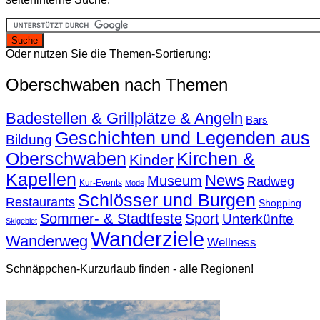
Oder nutzen Sie die Themen-Sortierung:
Oberschwaben nach Themen
Badestellen & Grillplätze & Angeln
Bars
Geschichten und Legenden aus
Bildung
Oberschwaben
Kirchen &
Kinder
Kapellen
News
Museum
Radweg
Kur-Events
Mode
Schlösser und Burgen
Restaurants
Shopping
Sommer- & Stadtfeste
Sport
Unterkünfte
Skigebiet
Wanderziele
Wanderweg
Wellness
Schnäppchen-Kurzurlaub finden - alle Regionen!