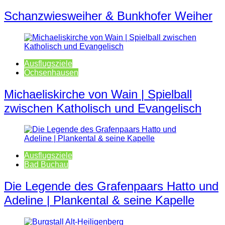
Schanzwiesweiher & Bunkhofer Weiher
Ausflugsziele
Ochsenhausen
Michaeliskirche von Wain | Spielball
zwischen Katholisch und Evangelisch
Ausflugsziele
Bad Buchau
Die Legende des Grafenpaars Hatto und
Adeline | Plankental & seine Kapelle