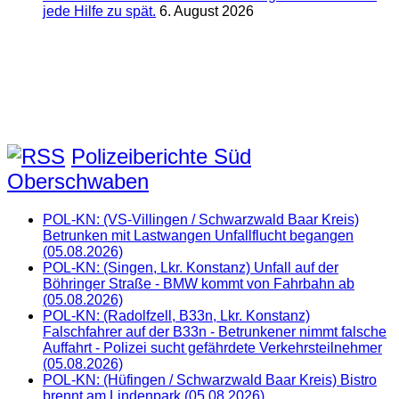
jede Hilfe zu spät.
6. August 2026
Polizeiberichte Süd
Oberschwaben
POL-KN: (VS-Villingen / Schwarzwald Baar Kreis)
Betrunken mit Lastwangen Unfallflucht begangen
(05.08.2026)
POL-KN: (Singen, Lkr. Konstanz) Unfall auf der
Böhringer Straße - BMW kommt von Fahrbahn ab
(05.08.2026)
POL-KN: (Radolfzell, B33n, Lkr. Konstanz)
Falschfahrer auf der B33n - Betrunkener nimmt falsche
Auffahrt - Polizei sucht gefährdete Verkehrsteilnehmer
(05.08.2026)
POL-KN: (Hüfingen / Schwarzwald Baar Kreis) Bistro
brennt am Lindenpark (05.08.2026)