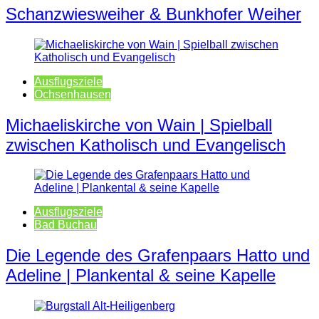
Schanzwiesweiher & Bunkhofer Weiher
Ausflugsziele
Ochsenhausen
Michaeliskirche von Wain | Spielball
zwischen Katholisch und Evangelisch
Ausflugsziele
Bad Buchau
Die Legende des Grafenpaars Hatto und
Adeline | Plankental & seine Kapelle