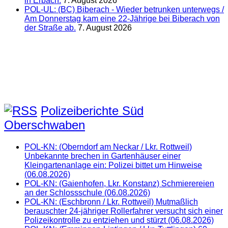
in Erbach.
7. August 2026
POL-UL: (BC) Biberach - Wieder betrunken unterwegs /
Am Donnerstag kam eine 22-Jährige bei Biberach von
der Straße ab.
7. August 2026
Polizeiberichte Süd
Oberschwaben
POL-KN: (Oberndorf am Neckar / Lkr. Rottweil)
Unbekannte brechen in Gartenhäuser einer
Kleingartenanlage ein: Polizei bittet um Hinweise
(06.08.2026)
POL-KN: (Gaienhofen, Lkr. Konstanz) Schmierereien
an der Schlossschule (06.08.2026)
POL-KN: (Eschbronn / Lkr. Rottweil) Mutmaßlich
berauschter 24-jähriger Rollerfahrer versucht sich einer
Polizeikontrolle zu entziehen und stürzt (06.08.2026)