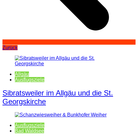
Zurück
Allgäu
Ausflugsziele
Sibratsweiler im Allgäu und die St.
Georgskirche
Ausflugsziele
Bad Waldsee