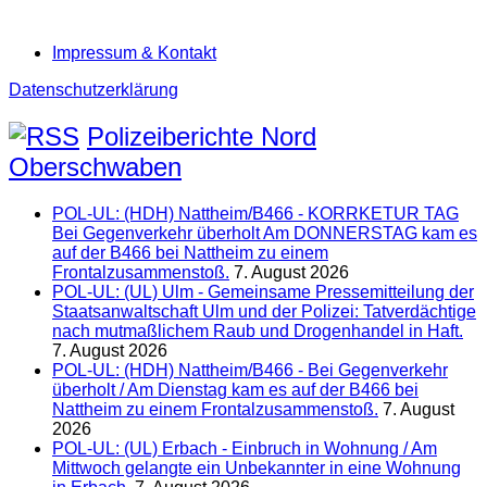
Impressum & Kontakt
Datenschutzerklärung
Polizeiberichte Nord
Oberschwaben
POL-UL: (HDH) Nattheim/B466 - KORRKETUR TAG
Bei Gegenverkehr überholt Am DONNERSTAG kam es
auf der B466 bei Nattheim zu einem
Frontalzusammenstoß.
7. August 2026
POL-UL: (UL) Ulm - Gemeinsame Pressemitteilung der
Staatsanwaltschaft Ulm und der Polizei: Tatverdächtige
nach mutmaßlichem Raub und Drogenhandel in Haft.
7. August 2026
POL-UL: (HDH) Nattheim/B466 - Bei Gegenverkehr
überholt / Am Dienstag kam es auf der B466 bei
Nattheim zu einem Frontalzusammenstoß.
7. August
2026
POL-UL: (UL) Erbach - Einbruch in Wohnung / Am
Mittwoch gelangte ein Unbekannter in eine Wohnung