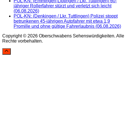
POL-KN: (Emmingen-Liptingen / Lkr. Tuttlingen) 60-
jähriger Rollerfahrer stürzt und verletzt sich leicht
(06.08.2026)
POL-KN: (Denkingen / Lkr. Tuttlingen) Polizei stoppt
betrunkenen 45-jährigen Autofahrer mit etwa 1,9
Promille und ohne gültige Fahrerlaubnis (06.08.2026)
Copyright © 2026 Oberschwabens Sehenswürdigkeiten. Alle
Rechte vorbehalten.