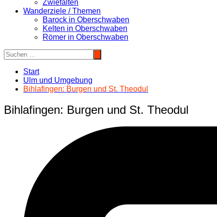
Zwiefalten
Wanderziele / Themen
Barock in Oberschwaben
Kelten in Oberschwaben
Römer in Oberschwaben
Start
Ulm und Umgebung
Bihlafingen: Burgen und St. Theodul
Bihlafingen: Burgen und St. Theodul