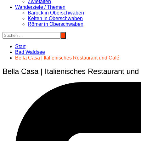
Zwiefalten
Wanderziele / Themen
Barock in Oberschwaben
Kelten in Oberschwaben
Römer in Oberschwaben
Start
Bad Waldsee
Bella Casa | Italienisches Restaurant und Café
Bella Casa | Italienisches Restaurant und