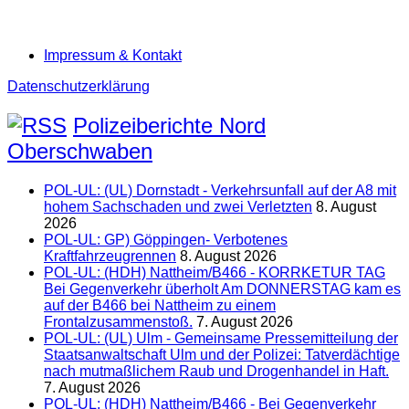
Impressum & Kontakt
Datenschutzerklärung
Polizeiberichte Nord
Oberschwaben
POL-UL: (UL) Dornstadt - Verkehrsunfall auf der A8 mit
hohem Sachschaden und zwei Verletzten
8. August
2026
POL-UL: GP) Göppingen- Verbotenes
Kraftfahrzeugrennen
8. August 2026
POL-UL: (HDH) Nattheim/B466 - KORRKETUR TAG
Bei Gegenverkehr überholt Am DONNERSTAG kam es
auf der B466 bei Nattheim zu einem
Frontalzusammenstoß.
7. August 2026
POL-UL: (UL) Ulm - Gemeinsame Pressemitteilung der
Staatsanwaltschaft Ulm und der Polizei: Tatverdächtige
nach mutmaßlichem Raub und Drogenhandel in Haft.
7. August 2026
POL-UL: (HDH) Nattheim/B466 - Bei Gegenverkehr