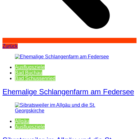
Zurück
Ausflugsziele
Bad Buchau
Bad Schussenried
Ehemalige Schlangenfarm am Federsee
Allgäu
Ausflugsziele