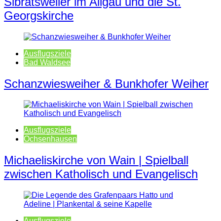
Sibratsweiler im Allgäu und die St.
Georgskirche
Ausflugsziele
Bad Waldsee
Schanzwiesweiher & Bunkhofer Weiher
Ausflugsziele
Ochsenhausen
Michaeliskirche von Wain | Spielball
zwischen Katholisch und Evangelisch
Ausflugsziele