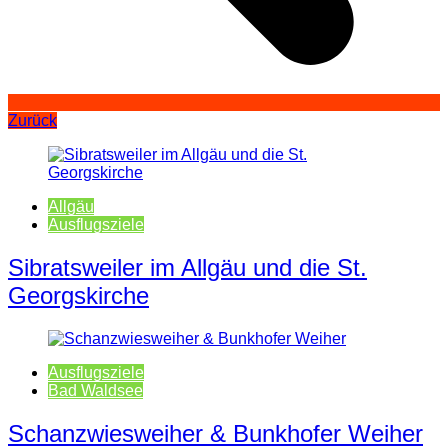
Zurück
Allgäu
Ausflugsziele
Sibratsweiler im Allgäu und die St.
Georgskirche
Ausflugsziele
Bad Waldsee
Schanzwiesweiher & Bunkhofer Weiher