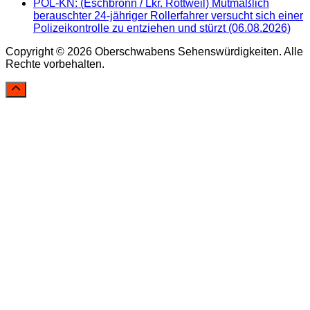
POL-KN: (Eschbronn / Lkr. Rottweil) Mutmaßlich
berauschter 24-jähriger Rollerfahrer versucht sich einer
Polizeikontrolle zu entziehen und stürzt (06.08.2026)
Copyright © 2026 Oberschwabens Sehenswürdigkeiten. Alle
Rechte vorbehalten.