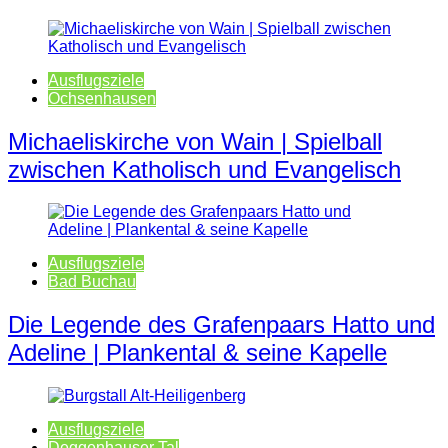
Ausflugsziele
Ochsenhausen
Michaeliskirche von Wain | Spielball
zwischen Katholisch und Evangelisch
Ausflugsziele
Bad Buchau
Die Legende des Grafenpaars Hatto und
Adeline | Plankental & seine Kapelle
Ausflugsziele
Deggenhauser Tal