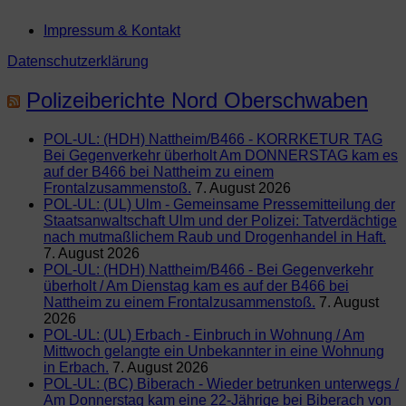
Impressum & Kontakt
Datenschutzerklärung
Polizeiberichte Nord Oberschwaben
POL-UL: (HDH) Nattheim/B466 - KORRKETUR TAG
Bei Gegenverkehr überholt Am DONNERSTAG kam es
auf der B466 bei Nattheim zu einem
Frontalzusammenstoß.
7. August 2026
POL-UL: (UL) Ulm - Gemeinsame Pressemitteilung der
Staatsanwaltschaft Ulm und der Polizei: Tatverdächtige
nach mutmaßlichem Raub und Drogenhandel in Haft.
7. August 2026
POL-UL: (HDH) Nattheim/B466 - Bei Gegenverkehr
überholt / Am Dienstag kam es auf der B466 bei
Nattheim zu einem Frontalzusammenstoß.
7. August
2026
POL-UL: (UL) Erbach - Einbruch in Wohnung / Am
Mittwoch gelangte ein Unbekannter in eine Wohnung
in Erbach.
7. August 2026
POL-UL: (BC) Biberach - Wieder betrunken unterwegs /
Am Donnerstag kam eine 22-Jährige bei Biberach von