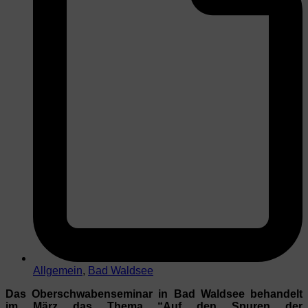
Allgemein
,
Bad Waldsee
Das Oberschwabenseminar in Bad Waldsee behandelt
im März das Thema “Auf den Spuren der