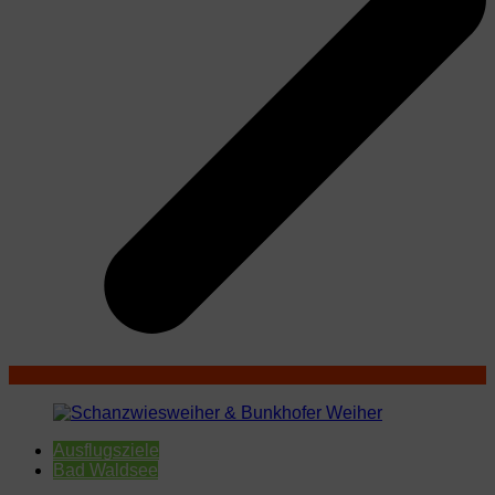
Ausflugsziele
Bad Waldsee