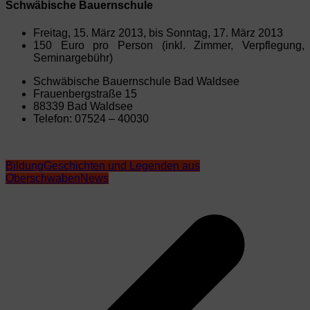
Schwäbische Bauernschule
Freitag, 15. März 2013, bis Sonntag, 17. März 2013
150 Euro pro Person (inkl. Zimmer, Verpflegung,
Seminargebühr)
Schwäbische Bauernschule Bad Waldsee
Frauenbergstraße 15
88339 Bad Waldsee
Telefon: 07524 – 40030
Bildung
Geschichten und Legenden aus
Oberschwaben
News
Beitragsnavigation