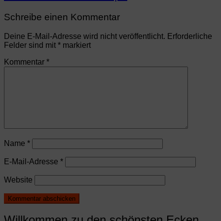
Schreibe einen Kommentar
Deine E-Mail-Adresse wird nicht veröffentlicht.
Erforderliche
Felder sind mit
*
markiert
Kommentar
*
Name
*
E-Mail-Adresse
*
Website
Willkommen zu den schönsten Ecken