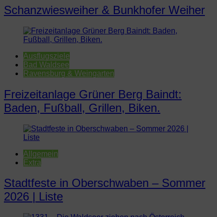
Schanzwiesweiher & Bunkhofer Weiher
Ausflugsziele
Bad Waldsee
Ravensburg & Weingarten
Freizeitanlage Grüner Berg Baindt:
Baden, Fußball, Grillen, Biken.
Allgemein
Extra
Stadtfeste in Oberschwaben – Sommer
2026 | Liste