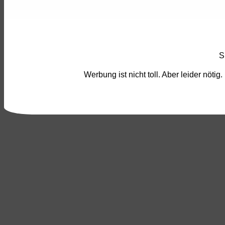
S
Werbung ist nicht toll. Aber leider nöt