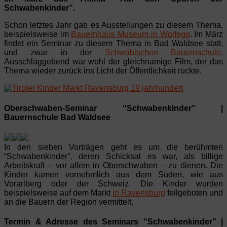
Schwabenkinder”.
Schon letztes Jahr gab es Ausstellungen zu diesem Thema,
beispielsweise im
Bauernhaus Museum in Wolfegg
. Im März
findet ein Seminar zu diesem Thema in Bad Waldsee statt,
und zwar in der
Schwäbischen Bauernschule
.
Ausschlaggebend war wohl der gleichnamige Film, der das
Thema wieder zurück ins Licht der Öffentlichkeit rückte.
Oberschwaben-Seminar “Schwabenkinder” |
Bauernschule Bad Waldsee
In den sieben Vorträgen geht es um die berühmten
“Schwabenkinder”, deren Schicksal es war, als billige
Arbeitskraft – vor allem in Oberschwaben – zu dienen. Die
Kinder kamen vornehmlich aus dem Süden, wie aus
Vorarlberg oder der Schweiz. Die Kinder wurden
beispielsweise auf dem Markt
in Ravensburg
feilgeboten und
an die Bauern der Region vermittelt.
Termin & Adresse des Seminars “Schwabenkinder” |