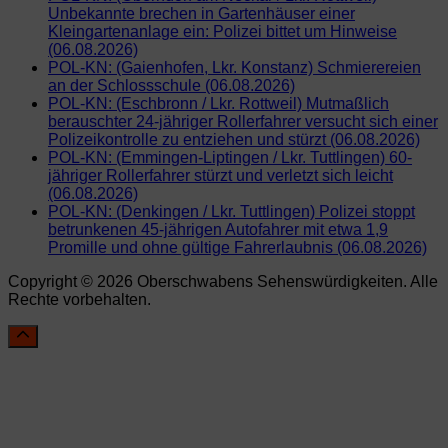
Unbekannte brechen in Gartenhäuser einer
Kleingartenanlage ein: Polizei bittet um Hinweise
(06.08.2026)
POL-KN: (Gaienhofen, Lkr. Konstanz) Schmierereien
an der Schlossschule (06.08.2026)
POL-KN: (Eschbronn / Lkr. Rottweil) Mutmaßlich
berauschter 24-jähriger Rollerfahrer versucht sich einer
Polizeikontrolle zu entziehen und stürzt (06.08.2026)
POL-KN: (Emmingen-Liptingen / Lkr. Tuttlingen) 60-
jähriger Rollerfahrer stürzt und verletzt sich leicht
(06.08.2026)
POL-KN: (Denkingen / Lkr. Tuttlingen) Polizei stoppt
betrunkenen 45-jährigen Autofahrer mit etwa 1,9
Promille und ohne gültige Fahrerlaubnis (06.08.2026)
Copyright © 2026 Oberschwabens Sehenswürdigkeiten. Alle
Rechte vorbehalten.