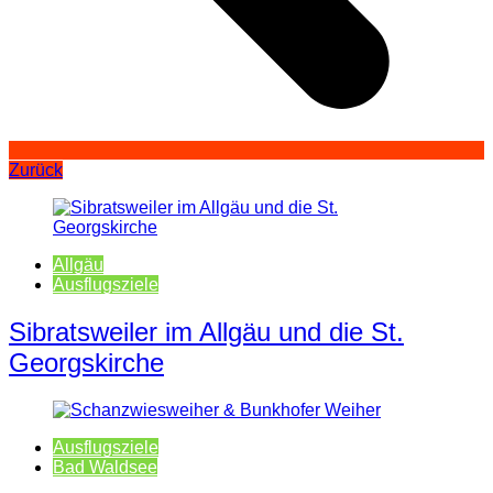
Zurück
Allgäu
Ausflugsziele
Sibratsweiler im Allgäu und die St.
Georgskirche
Ausflugsziele
Bad Waldsee