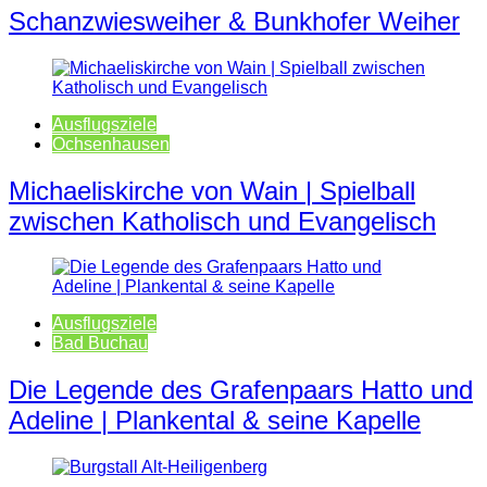
Schanzwiesweiher & Bunkhofer Weiher
Ausflugsziele
Ochsenhausen
Michaeliskirche von Wain | Spielball
zwischen Katholisch und Evangelisch
Ausflugsziele
Bad Buchau
Die Legende des Grafenpaars Hatto und
Adeline | Plankental & seine Kapelle