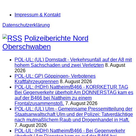
Impressum & Kontakt
Datenschutzerklärung
Polizeiberichte Nord
Oberschwaben
POL-UL: (UL) Dornstadt - Verkehrsunfall auf der A8 mit
hohem Sachschaden und zwei Verletzten
8. August
2026
POL-UL: GP) Göppingen- Verbotenes
Kraftfahrzeugrennen
8. August 2026
POL-UL: (HDH) Nattheim/B466 - KORRKETUR TAG
Bei Gegenverkehr überholt Am DONNERSTAG kam es
auf der B466 bei Nattheim zu einem
Frontalzusammenstoß.
7. August 2026
POL-UL: (UL) Ulm - Gemeinsame Pressemitteilung der
Staatsanwaltschaft Ulm und der Polizei: Tatverdächtige
nach mutmaßlichem Raub und Drogenhandel in Haft.
7. August 2026
POL-UL: (HDH) Nattheim/B466 - Bei Gegenverkehr