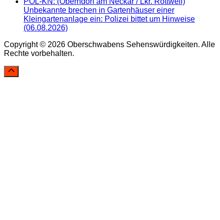
POL-KN: (Oberndorf am Neckar / Lkr. Rottweil)
Unbekannte brechen in Gartenhäuser einer
Kleingartenanlage ein: Polizei bittet um Hinweise
(06.08.2026)
Copyright © 2026 Oberschwabens Sehenswürdigkeiten. Alle
Rechte vorbehalten.