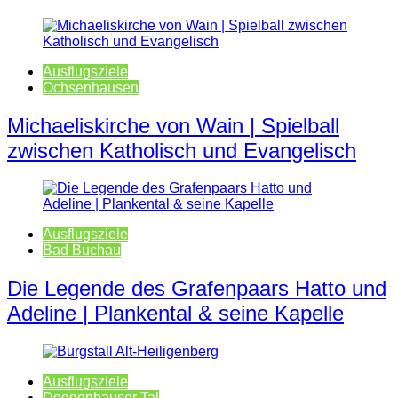
Ausflugsziele
Ochsenhausen
Michaeliskirche von Wain | Spielball
zwischen Katholisch und Evangelisch
Ausflugsziele
Bad Buchau
Die Legende des Grafenpaars Hatto und
Adeline | Plankental & seine Kapelle
Ausflugsziele
Deggenhauser Tal