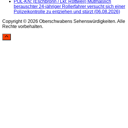
POL-KN: (Eschbronn / Lkr. Rottweil) Mutmaßlich
berauschter 24-jähriger Rollerfahrer versucht sich einer
Polizeikontrolle zu entziehen und stürzt (06.08.2026)
Copyright © 2026 Oberschwabens Sehenswürdigkeiten. Alle
Rechte vorbehalten.