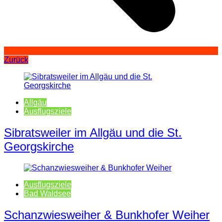
Zurück
Allgäu
Ausflugsziele
Sibratsweiler im Allgäu und die St.
Georgskirche
Ausflugsziele
Bad Waldsee
Schanzwiesweiher & Bunkhofer Weiher