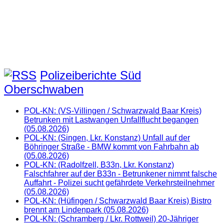
Polizeiberichte Süd
Oberschwaben
POL-KN: (VS-Villingen / Schwarzwald Baar Kreis)
Betrunken mit Lastwangen Unfallflucht begangen
(05.08.2026)
POL-KN: (Singen, Lkr. Konstanz) Unfall auf der
Böhringer Straße - BMW kommt von Fahrbahn ab
(05.08.2026)
POL-KN: (Radolfzell, B33n, Lkr. Konstanz)
Falschfahrer auf der B33n - Betrunkener nimmt falsche
Auffahrt - Polizei sucht gefährdete Verkehrsteilnehmer
(05.08.2026)
POL-KN: (Hüfingen / Schwarzwald Baar Kreis) Bistro
brennt am Lindenpark (05.08.2026)
POL-KN: (Schramberg / Lkr. Rottweil) 20-Jähriger