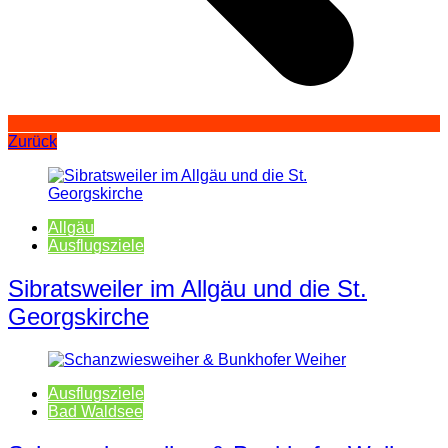
Zurück
Allgäu
Ausflugsziele
Sibratsweiler im Allgäu und die St.
Georgskirche
Ausflugsziele
Bad Waldsee