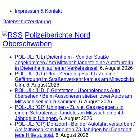
Impressum & Kontakt
Datenschutzerklärung
Polizeiberichte Nord
Oberschwaben
POL-UL: (UL) Dietenheim - Von der Straße
abgekommen / Am Mittwoch landete eine Autofahrerin
in Dietenheim auf einer Verkehrsinsel.
6. August 2026
POL-UL: (UL) Ulm - Zeugen gesucht / Zu einer
Gefährdung im Straßenverkehr kam es am Mittwoch in
Ulm.
6. August 2026
POL-UL: (HDH) Gerstetten - Überholendes Auto
übersehen / Beim Ausscheren stießen zwei Autos am
Mittwoch seitlich zusammen.
6. August 2026
POL-UL: (GP) Uhingen - Zu viel Gas gegeben / In
einem Schaufenster landete am Mittwoch eine 49-
Jährige in Uhingen.
6. August 2026
POL-UL: (GP) Donzdorf - Bei der Autofahrt verstorben /
Am Mittwoch kam für einen 73-Jährigen bei Donzdorf
jede Hilfe zu spät.
6. August 2026