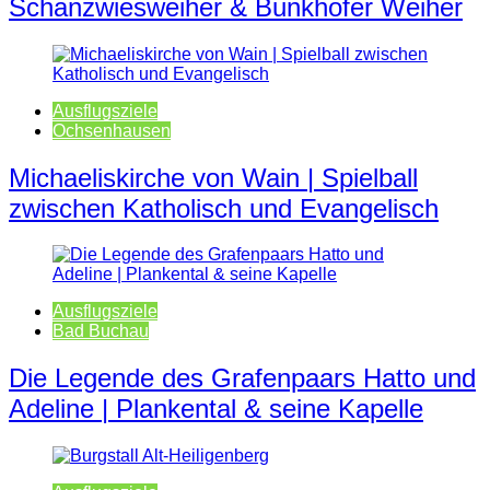
Schanzwiesweiher & Bunkhofer Weiher
Ausflugsziele
Ochsenhausen
Michaeliskirche von Wain | Spielball
zwischen Katholisch und Evangelisch
Ausflugsziele
Bad Buchau
Die Legende des Grafenpaars Hatto und
Adeline | Plankental & seine Kapelle