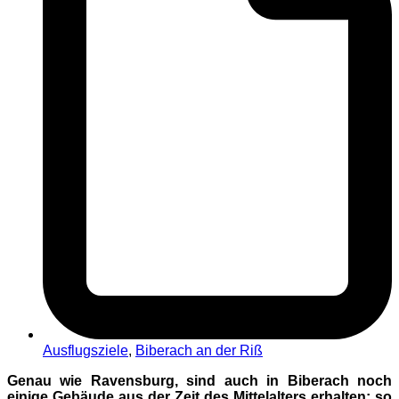
Ausflugsziele
,
Biberach an der Riß
Genau wie Ravensburg, sind auch in Biberach noch
einige Gebäude aus der Zeit des Mittelalters erhalten; so