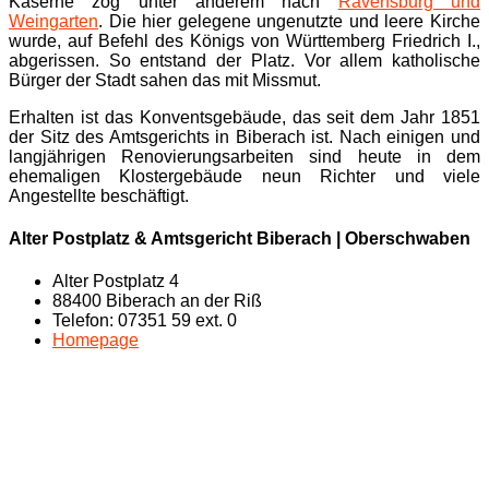
Kaserne zog unter anderem nach
Ravensburg und
Weingarten
. Die hier gelegene ungenutzte und leere Kirche
wurde, auf Befehl des Königs von Württemberg Friedrich I.,
abgerissen. So entstand der Platz. Vor allem katholische
Bürger der Stadt sahen das mit Missmut.
Erhalten ist das Konventsgebäude, das seit dem Jahr 1851
der Sitz des Amtsgerichts in Biberach ist. Nach einigen und
langjährigen Renovierungsarbeiten sind heute in dem
ehemaligen Klostergebäude neun Richter und viele
Angestellte beschäftigt.
Alter Postplatz & Amtsgericht Biberach | Oberschwaben
Alter Postplatz 4
88400 Biberach an der Riß
Telefon: 07351 59 ext. 0
Homepage