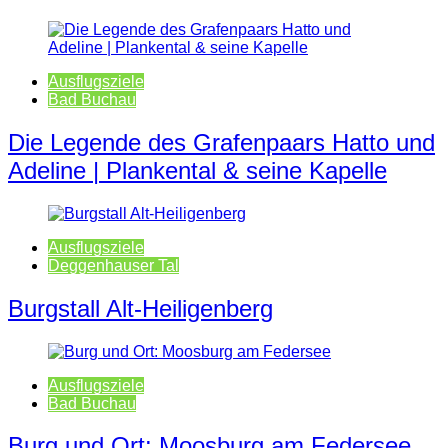
Ausflugsziele
Bad Buchau
Die Legende des Grafenpaars Hatto und
Adeline | Plankental & seine Kapelle
Ausflugsziele
Deggenhauser Tal
Burgstall Alt-Heiligenberg
Ausflugsziele
Bad Buchau
Burg und Ort: Moosburg am Federsee