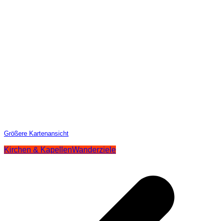
Größere Kartenansicht
Kirchen & Kapellen
Wanderziele
Beitragsnavigation