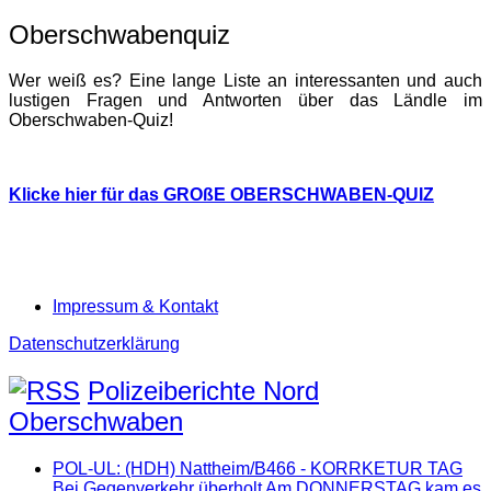
Oberschwabenquiz
Wer weiß es? Eine lange Liste an interessanten und auch
lustigen Fragen und Antworten über das Ländle im
Oberschwaben-Quiz!
Klicke hier für das GROßE OBERSCHWABEN-QUIZ
Impressum & Kontakt
Datenschutzerklärung
Polizeiberichte Nord
Oberschwaben
POL-UL: (HDH) Nattheim/B466 - KORRKETUR TAG
Bei Gegenverkehr überholt Am DONNERSTAG kam es