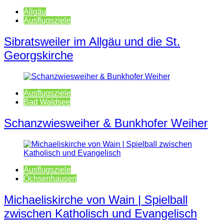
Allgäu
Ausflugsziele
Sibratsweiler im Allgäu und die St.
Georgskirche
Ausflugsziele
Bad Waldsee
Schanzwiesweiher & Bunkhofer Weiher
Ausflugsziele
Ochsenhausen
Michaeliskirche von Wain | Spielball
zwischen Katholisch und Evangelisch