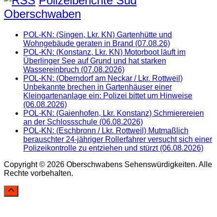
Polizeiberichte Süd
Oberschwaben
POL-KN: (Singen, Lkr. KN) Gartenhütte und
Wohngebäude geraten in Brand (07.08.26)
POL-KN: (Konstanz, Lkr. KN) Motorboot läuft im
Überlinger See auf Grund und hat starken
Wassereinbruch (07.08.2026)
POL-KN: (Oberndorf am Neckar / Lkr. Rottweil)
Unbekannte brechen in Gartenhäuser einer
Kleingartenanlage ein: Polizei bittet um Hinweise
(06.08.2026)
POL-KN: (Gaienhofen, Lkr. Konstanz) Schmierereien
an der Schlossschule (06.08.2026)
POL-KN: (Eschbronn / Lkr. Rottweil) Mutmaßlich
berauschter 24-jähriger Rollerfahrer versucht sich einer
Polizeikontrolle zu entziehen und stürzt (06.08.2026)
Copyright © 2026 Oberschwabens Sehenswürdigkeiten. Alle
Rechte vorbehalten.