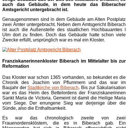
auch das Gebäude, in dem heute das Biberacher
Amtsgericht untergebracht ist.
Genaugenommen sind in dem Gebäude am Alten Postplatz
zwei Ämter untergebracht. Neben dem Amtsgericht Biberach
ist auch die Außenstelle des staatlichen Hochbauamtes I
Ulm dort zu finden. Doch das Gebäude hatte schon viele
Zwecke erfüllt, ursprünglich war es mal ein Kloster.
Franziskanerinnenkloster Biberach im Mittelalter bis zur
Reformation
Das Kloster war schon 1365 vorhanden, so bekundet es die
Chronik des Joachim von Pflummern und das war im
Baujahr der
Stadtkirche von Biberach
. Bis zur Säkularisation
war es das Heim des Bettelordens der Franziskanerinnen
Sankt Maria de Victoria. Gemeint ist damit die Heilige Maria
vom Siege. Der errungene Sieg war derjenige über die
Sünde, also die Enthaltsamkeit.
Es war das chronologisch zweite von zwei
Frauenordensklöstern, die es in Biberach gab. Ein