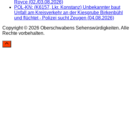
Royce (02./03.08.2026)
POL-KN: (K6157, Lkr. Konstanz) Unbekannter baut
Unfall am Kreisverkehr an der Kiesgrube Birkenbühl
und flüchtet - Polizei sucht Zeugen (04.08.2026)
Copyright © 2026 Oberschwabens Sehenswürdigkeiten. Alle
Rechte vorbehalten.