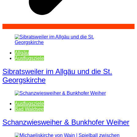
Allgäu
Ausflugsziele
Sibratsweiler im Allgäu und die St.
Georgskirche
Ausflugsziele
Bad Waldsee
Schanzwiesweiher & Bunkhofer Weiher