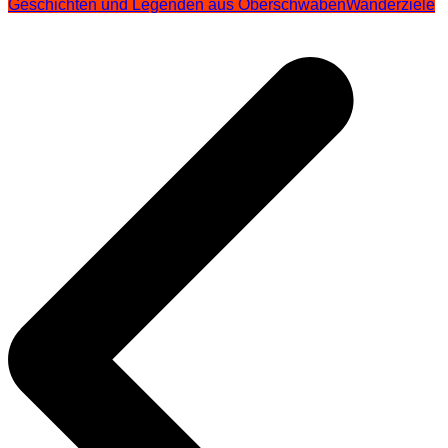
Geschichten und Legenden aus Oberschwaben
Wanderziele
Beitragsnavigation