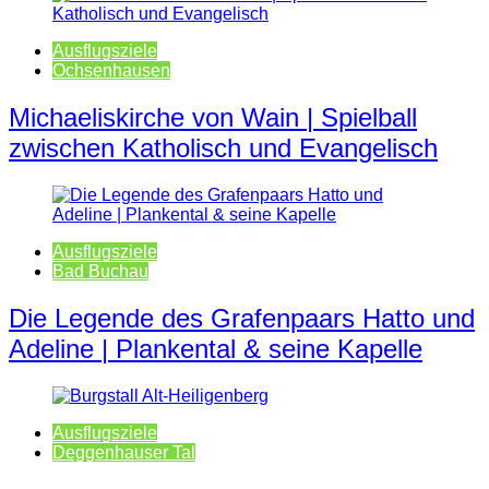
Ausflugsziele
Ochsenhausen
Michaeliskirche von Wain | Spielball
zwischen Katholisch und Evangelisch
Ausflugsziele
Bad Buchau
Die Legende des Grafenpaars Hatto und
Adeline | Plankental & seine Kapelle
Ausflugsziele
Deggenhauser Tal