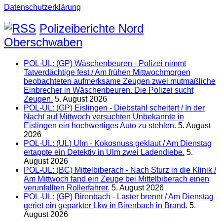
Datenschutzerklärung
Polizeiberichte Nord
Oberschwaben
POL-UL: (GP) Wäschenbeuren - Polizei nimmt
Tatverdächtige fest / Am frühen Mittwochmorgen
beobachteten aufmerksame Zeugen zwei mutmaßliche
Einbrecher in Wäschenbeuren. Die Polizei sucht
Zeugen.
5. August 2026
POL-UL: (GP) Eislingen - Diebstahl scheitert / In der
Nacht auf Mittwoch versuchten Unbekannte in
Eislingen ein hochwertiges Auto zu stehlen.
5. August
2026
POL-UL: (UL) Ulm - Kokosnuss geklaut / Am Dienstag
ertappte ein Detektiv in Ulm zwei Ladendiebe.
5.
August 2026
POL-UL: (BC) Mittelbiberach - Nach Sturz in die Klinik /
Am Mittwoch fand ein Zeuge bei Mittelbiberach einen
verunfallten Rollerfahrer.
5. August 2026
POL-UL: (GP) Birenbach - Laster brennt / Am Dienstag
geriet ein geparkter Lkw in Birenbach in Brand.
5.
August 2026