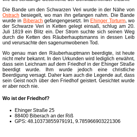
Die Bande um den Schwarzen Veri wurde in der Nähe von
Ostrach
besiegelt, wo man ihn gefangen nahm. Die Bande
wurde in
Biberach
gefangengesetzt. Im
Ehinger Torturm
, wo
der Schwarze Veri in Ketten gelegt einsaß, schlug am 20.
Juli 1819 ein Blitz ein. Der Strom suchte sich seinen Weg
durch die Ketten des Räuberhauptsmanns in dessen Leib
und verursachte den sagenumwobenen Tod.
Wo genau man den Räuberhauptmann beerdigte, ist heute
nicht mehr bekannt. In den Urkunden wird lediglich erwähnt,
dass sein Leichnam auf dem Friedhof in der Ehinger Straße
beerdigt wurde. Ihm wurde jedoch eine christliche
Beerdigung versagt. Daher kam auch die Legende auf, dass
sein Geist noch über den Friedhof geistert. Gesichtet wurde
er aber noch nie.
Wo ist der Friedhof?
Ehinger Straße 25
88400 Biberach an der Riß
GPS: 48.10373855979191, 9.785966903221306