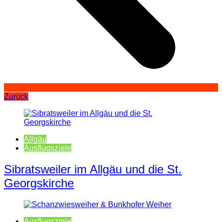
Zurück
Allgäu
Ausflugsziele
Sibratsweiler im Allgäu und die St.
Georgskirche
Ausflugsziele