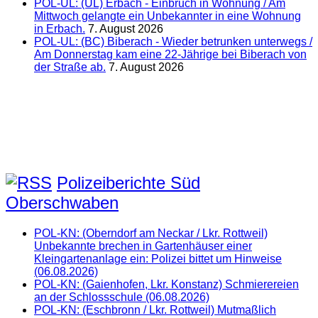
POL-UL: (UL) Erbach - Einbruch in Wohnung / Am
Mittwoch gelangte ein Unbekannter in eine Wohnung
in Erbach.
7. August 2026
POL-UL: (BC) Biberach - Wieder betrunken unterwegs /
Am Donnerstag kam eine 22-Jährige bei Biberach von
der Straße ab.
7. August 2026
Polizeiberichte Süd
Oberschwaben
POL-KN: (Oberndorf am Neckar / Lkr. Rottweil)
Unbekannte brechen in Gartenhäuser einer
Kleingartenanlage ein: Polizei bittet um Hinweise
(06.08.2026)
POL-KN: (Gaienhofen, Lkr. Konstanz) Schmierereien
an der Schlossschule (06.08.2026)
POL-KN: (Eschbronn / Lkr. Rottweil) Mutmaßlich