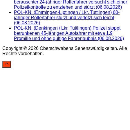
berauschter 24-jähriger Rollerfahrer versucht sich einer
Polizeikontrolle zu entziehen und stürzt (06.08.2026)
POL-KN: (Emmingen-Liptingen / Lkr. Tuttlingen) 60-
jähriger Rollerfahrer stürzt und verletzt sich leicht
(06.08.2026)
POL-KN: (Denkingen / Lkr. Tuttlingen) Polizei stoppt
betrunkenen 45-jährigen Autofahrer mit etwa 1,9
Promille und ohne gültige Fahrerlaubnis (06.08.2026)
Copyright © 2026 Oberschwabens Sehenswürdigkeiten. Alle
Rechte vorbehalten.