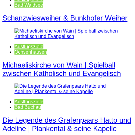
Bad Waldsee
Schanzwiesweiher & Bunkhofer Weiher
Ausflugsziele
Ochsenhausen
Michaeliskirche von Wain | Spielball
zwischen Katholisch und Evangelisch
Ausflugsziele
Bad Buchau
Die Legende des Grafenpaars Hatto und
Adeline | Plankental & seine Kapelle