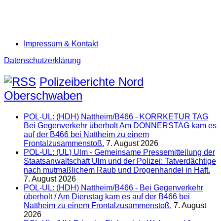
Impressum & Kontakt
Datenschutzerklärung
Polizeiberichte Nord
Oberschwaben
POL-UL: (HDH) Nattheim/B466 - KORRKETUR TAG
Bei Gegenverkehr überholt Am DONNERSTAG kam es
auf der B466 bei Nattheim zu einem
Frontalzusammenstoß.
7. August 2026
POL-UL: (UL) Ulm - Gemeinsame Pressemitteilung der
Staatsanwaltschaft Ulm und der Polizei: Tatverdächtige
nach mutmaßlichem Raub und Drogenhandel in Haft.
7. August 2026
POL-UL: (HDH) Nattheim/B466 - Bei Gegenverkehr
überholt / Am Dienstag kam es auf der B466 bei
Nattheim zu einem Frontalzusammenstoß.
7. August
2026