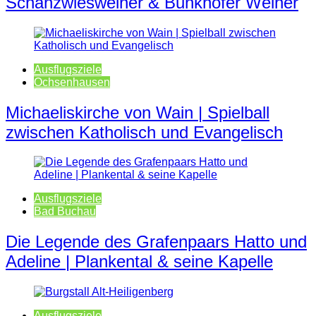
Schanzwiesweiher & Bunkhofer Weiher
Ausflugsziele
Ochsenhausen
Michaeliskirche von Wain | Spielball
zwischen Katholisch und Evangelisch
Ausflugsziele
Bad Buchau
Die Legende des Grafenpaars Hatto und
Adeline | Plankental & seine Kapelle
Ausflugsziele