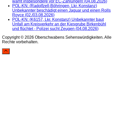
warnt insbesondere vor EC-Zahlungen! (04.08.2026)
POL-KN: (Radolfzell-Böhringen, Lkr. Konstanz)
Unbekannter beschädigt einen Jaguar und einen Rolls
Royce (02./03.08.2026)
POL-KN: (K6157, Lkr. Konstanz) Unbekannter baut
Unfall am Kreisverkehr an der Kiesgrube Birkenbühl
und flüchtet - Polizei sucht Zeugen (04.08.2026)
Copyright © 2026 Oberschwabens Sehenswürdigkeiten. Alle
Rechte vorbehalten.