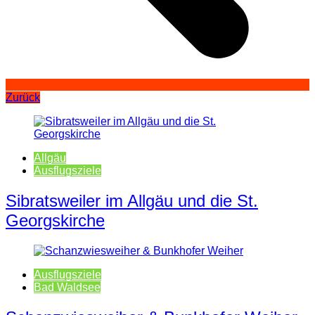
Zurück
Allgäu
Ausflugsziele
Sibratsweiler im Allgäu und die St.
Georgskirche
Ausflugsziele
Bad Waldsee