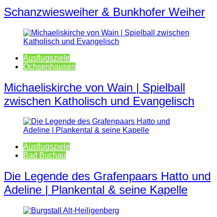
Schanzwiesweiher & Bunkhofer Weiher
Ausflugsziele
Ochsenhausen
Michaeliskirche von Wain | Spielball
zwischen Katholisch und Evangelisch
Ausflugsziele
Bad Buchau
Die Legende des Grafenpaars Hatto und
Adeline | Plankental & seine Kapelle