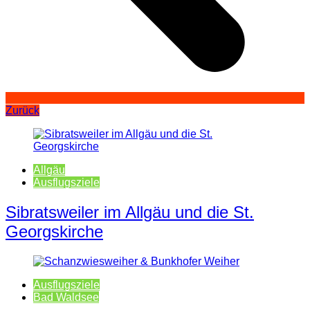
Zurück
Allgäu
Ausflugsziele
Sibratsweiler im Allgäu und die St.
Georgskirche
Ausflugsziele
Bad Waldsee