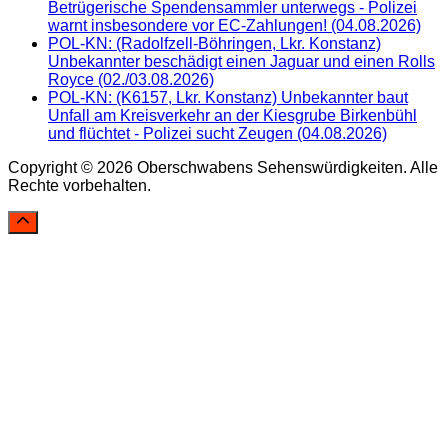
Betrügerische Spendensammler unterwegs - Polizei
warnt insbesondere vor EC-Zahlungen! (04.08.2026)
POL-KN: (Radolfzell-Böhringen, Lkr. Konstanz)
Unbekannter beschädigt einen Jaguar und einen Rolls
Royce (02./03.08.2026)
POL-KN: (K6157, Lkr. Konstanz) Unbekannter baut
Unfall am Kreisverkehr an der Kiesgrube Birkenbühl
und flüchtet - Polizei sucht Zeugen (04.08.2026)
Copyright © 2026 Oberschwabens Sehenswürdigkeiten. Alle
Rechte vorbehalten.