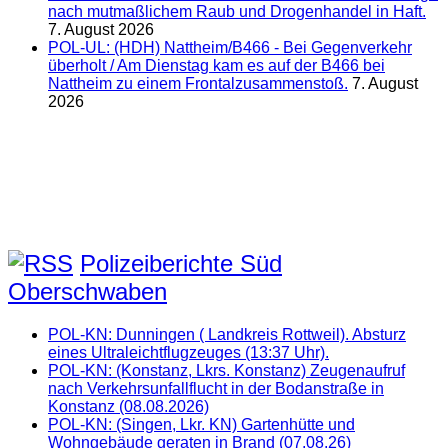
nach mutmaßlichem Raub und Drogenhandel in Haft.
7. August 2026
POL-UL: (HDH) Nattheim/B466 - Bei Gegenverkehr
überholt / Am Dienstag kam es auf der B466 bei
Nattheim zu einem Frontalzusammenstoß.
7. August
2026
Polizeiberichte Süd
Oberschwaben
POL-KN: Dunningen ( Landkreis Rottweil). Absturz
eines Ultraleichtflugzeuges (13:37 Uhr).
POL-KN: (Konstanz, Lkrs. Konstanz) Zeugenaufruf
nach Verkehrsunfallflucht in der Bodanstraße in
Konstanz (08.08.2026)
POL-KN: (Singen, Lkr. KN) Gartenhütte und
Wohngebäude geraten in Brand (07.08.26)