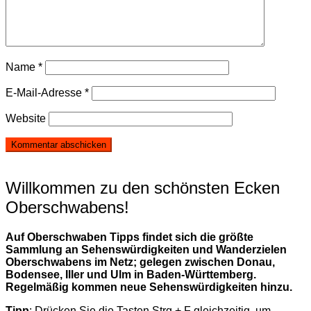
Name
*
E-Mail-Adresse
*
Website
Willkommen zu den schönsten Ecken
Oberschwabens!
Auf Oberschwaben Tipps findet sich die größte
Sammlung an Sehenswürdigkeiten und Wanderzielen
Oberschwabens im Netz; gelegen zwischen Donau,
Bodensee, Iller und Ulm in Baden-Württemberg.
Regelmäßig kommen neue Sehenswürdigkeiten hinzu.
Tipp
: Drücken Sie die Tasten Strg + F gleichzeitig, um