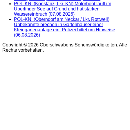
POL-KN: (Konstanz, Lkr. KN) Motorboot läuft im
Überlinger See auf Grund und hat starken
Wassereinbruch (07.08.2026)
POL-KN: (Oberndorf am Neckar / Lkr. Rottweil)
Unbekannte brechen in Gartenhäuser einer
Kleingartenanlage ein: Polizei bittet um Hinweise
(06.08.2026)
Copyright © 2026 Oberschwabens Sehenswürdigkeiten. Alle
Rechte vorbehalten.