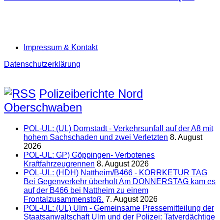
Impressum & Kontakt
Datenschutzerklärung
Polizeiberichte Nord
Oberschwaben
POL-UL: (UL) Dornstadt - Verkehrsunfall auf der A8 mit
hohem Sachschaden und zwei Verletzten
8. August
2026
POL-UL: GP) Göppingen- Verbotenes
Kraftfahrzeugrennen
8. August 2026
POL-UL: (HDH) Nattheim/B466 - KORRKETUR TAG
Bei Gegenverkehr überholt Am DONNERSTAG kam es
auf der B466 bei Nattheim zu einem
Frontalzusammenstoß.
7. August 2026
POL-UL: (UL) Ulm - Gemeinsame Pressemitteilung der
Staatsanwaltschaft Ulm und der Polizei: Tatverdächtige