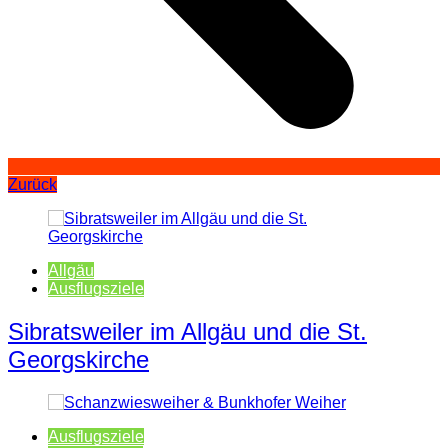
Zurück
Allgäu
Ausflugsziele
Sibratsweiler im Allgäu und die St.
Georgskirche
Ausflugsziele