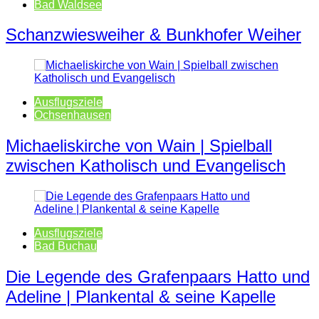
Bad Waldsee
Schanzwiesweiher & Bunkhofer Weiher
Ausflugsziele
Ochsenhausen
Michaeliskirche von Wain | Spielball
zwischen Katholisch und Evangelisch
Ausflugsziele
Bad Buchau
Die Legende des Grafenpaars Hatto und
Adeline | Plankental & seine Kapelle