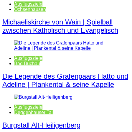
Ausflugsziele
Ochsenhausen
Michaeliskirche von Wain | Spielball
zwischen Katholisch und Evangelisch
Ausflugsziele
Bad Buchau
Die Legende des Grafenpaars Hatto und
Adeline | Plankental & seine Kapelle
Ausflugsziele
Deggenhauser Tal
Burgstall Alt-Heiligenberg