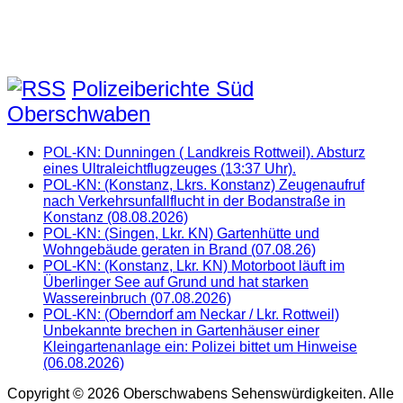
Polizeiberichte Süd
Oberschwaben
POL-KN: Dunningen ( Landkreis Rottweil). Absturz
eines Ultraleichtflugzeuges (13:37 Uhr).
POL-KN: (Konstanz, Lkrs. Konstanz) Zeugenaufruf
nach Verkehrsunfallflucht in der Bodanstraße in
Konstanz (08.08.2026)
POL-KN: (Singen, Lkr. KN) Gartenhütte und
Wohngebäude geraten in Brand (07.08.26)
POL-KN: (Konstanz, Lkr. KN) Motorboot läuft im
Überlinger See auf Grund und hat starken
Wassereinbruch (07.08.2026)
POL-KN: (Oberndorf am Neckar / Lkr. Rottweil)
Unbekannte brechen in Gartenhäuser einer
Kleingartenanlage ein: Polizei bittet um Hinweise
(06.08.2026)
Copyright © 2026 Oberschwabens Sehenswürdigkeiten. Alle