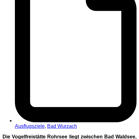
Ausflugsziele
,
Bad Wurzach
Die Vogelfreistätte Rohrsee liegt zwischen Bad Waldsee,