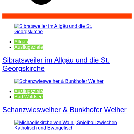
Allgäu
Ausflugsziele
Sibratsweiler im Allgäu und die St.
Georgskirche
Ausflugsziele
Bad Waldsee
Schanzwiesweiher & Bunkhofer Weiher