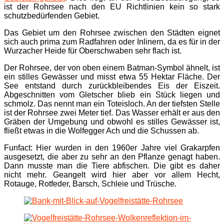
ist der Rohrsee nach den EU Richtlinien kein so stark
schutzbedürfenden Gebiet.
Das Gebiet um den Rohrsee zwischen den Städten eignet
sich auch prima zum Radfahren oder Inlinern, da es für in der
Wurzacher Heide für Oberschwaben sehr flach ist.
Der Rohrsee, der von oben einem Batman-Symbol ähnelt, ist
ein stilles Gewässer und misst etwa 55 Hektar Fläche. Der
See entstand durch zurückbleibendes Eis der Eiszeit.
Abgeschnitten vom Gletscher blieb ein Stück liegen und
schmolz. Das nennt man ein Toteisloch. An der tiefsten Stelle
ist der Rohrsee zwei Meter tief. Das Wasser erhält er aus den
Gräben der Umgebung und obwohl es stilles Gewässer ist,
fließt etwas in die Wolfegger Ach und die Schussen ab.
Funfact: Hier wurden in den 1960er Jahre viel Grakarpfen
ausgesetzt, die aber zu sehr an den Pflanze genagt haben.
Dann musste man die Tiere abfischen. Die gibt es daher
nicht mehr. Geangelt wird hier aber vor allem Hecht,
Rotauge, Rotfeder, Barsch, Schleie und Trüsche.