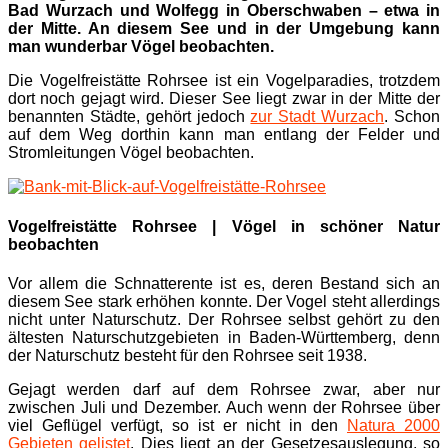
Bad Wurzach und Wolfegg in Oberschwaben – etwa in
der Mitte. An diesem See und in der Umgebung kann
man wunderbar Vögel beobachten.
Die Vogelfreistätte Rohrsee ist ein Vogelparadies, trotzdem
dort noch gejagt wird. Dieser See liegt zwar in der Mitte der
benannten Städte, gehört jedoch
zur Stadt Wurzach
. Schon
auf dem Weg dorthin kann man entlang der Felder und
Stromleitungen Vögel beobachten.
Vogelfreistätte Rohrsee | Vögel in schöner Natur
beobachten
Vor allem die Schnatterente ist es, deren Bestand sich an
diesem See stark erhöhen konnte. Der Vogel steht allerdings
nicht unter Naturschutz. Der Rohrsee selbst gehört zu den
ältesten Naturschutzgebieten in Baden-Württemberg, denn
der Naturschutz besteht für den Rohrsee seit 1938.
Gejagt werden darf auf dem Rohrsee zwar, aber nur
zwischen Juli und Dezember. Auch wenn der Rohrsee über
viel Geflügel verfügt, so ist er nicht in den
Natura 2000
Gebieten gelistet
. Dies liegt an der Gesetzesauslegung, so