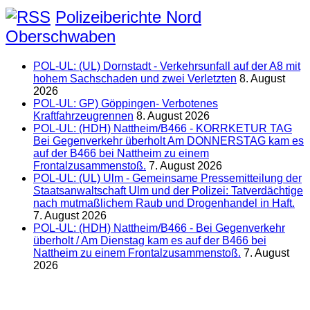
Polizeiberichte Nord
Oberschwaben
POL-UL: (UL) Dornstadt - Verkehrsunfall auf der A8 mit
hohem Sachschaden und zwei Verletzten
8. August
2026
POL-UL: GP) Göppingen- Verbotenes
Kraftfahrzeugrennen
8. August 2026
POL-UL: (HDH) Nattheim/B466 - KORRKETUR TAG
Bei Gegenverkehr überholt Am DONNERSTAG kam es
auf der B466 bei Nattheim zu einem
Frontalzusammenstoß.
7. August 2026
POL-UL: (UL) Ulm - Gemeinsame Pressemitteilung der
Staatsanwaltschaft Ulm und der Polizei: Tatverdächtige
nach mutmaßlichem Raub und Drogenhandel in Haft.
7. August 2026
POL-UL: (HDH) Nattheim/B466 - Bei Gegenverkehr
überholt / Am Dienstag kam es auf der B466 bei
Nattheim zu einem Frontalzusammenstoß.
7. August
2026