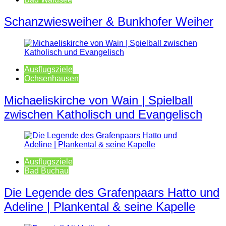
Schanzwiesweiher & Bunkhofer Weiher
Ausflugsziele
Ochsenhausen
Michaeliskirche von Wain | Spielball
zwischen Katholisch und Evangelisch
Ausflugsziele
Bad Buchau
Die Legende des Grafenpaars Hatto und
Adeline | Plankental & seine Kapelle