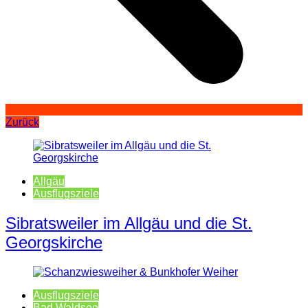
Zurück
Allgäu
Ausflugsziele
Sibratsweiler im Allgäu und die St.
Georgskirche
Ausflugsziele
Bad Waldsee