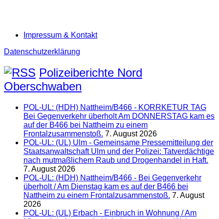
Impressum & Kontakt
Datenschutzerklärung
Polizeiberichte Nord
Oberschwaben
POL-UL: (HDH) Nattheim/B466 - KORRKETUR TAG
Bei Gegenverkehr überholt Am DONNERSTAG kam es
auf der B466 bei Nattheim zu einem
Frontalzusammenstoß.
7. August 2026
POL-UL: (UL) Ulm - Gemeinsame Pressemitteilung der
Staatsanwaltschaft Ulm und der Polizei: Tatverdächtige
nach mutmaßlichem Raub und Drogenhandel in Haft.
7. August 2026
POL-UL: (HDH) Nattheim/B466 - Bei Gegenverkehr
überholt / Am Dienstag kam es auf der B466 bei
Nattheim zu einem Frontalzusammenstoß.
7. August
2026
POL-UL: (UL) Erbach - Einbruch in Wohnung / Am