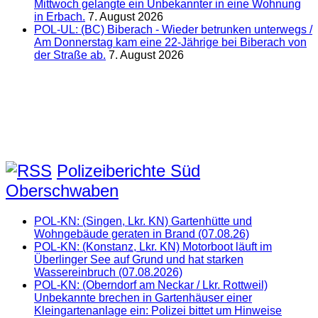
Mittwoch gelangte ein Unbekannter in eine Wohnung
in Erbach.
7. August 2026
POL-UL: (BC) Biberach - Wieder betrunken unterwegs /
Am Donnerstag kam eine 22-Jährige bei Biberach von
der Straße ab.
7. August 2026
Polizeiberichte Süd
Oberschwaben
POL-KN: (Singen, Lkr. KN) Gartenhütte und
Wohngebäude geraten in Brand (07.08.26)
POL-KN: (Konstanz, Lkr. KN) Motorboot läuft im
Überlinger See auf Grund und hat starken
Wassereinbruch (07.08.2026)
POL-KN: (Oberndorf am Neckar / Lkr. Rottweil)
Unbekannte brechen in Gartenhäuser einer
Kleingartenanlage ein: Polizei bittet um Hinweise