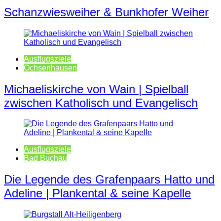
Schanzwiesweiher & Bunkhofer Weiher
Ausflugsziele
Ochsenhausen
Michaeliskirche von Wain | Spielball
zwischen Katholisch und Evangelisch
Ausflugsziele
Bad Buchau
Die Legende des Grafenpaars Hatto und
Adeline | Plankental & seine Kapelle