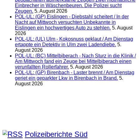
Einbrecher in Wäschenbeuren. Die Polizei sucht
Zeugen.
5. August 2026
POL-UL: (GP) Eislingen - Diebstahl scheitert / In der
Nacht auf Mittwoch versuchten Unbekannte in
Eislingen ein hochwertiges Auto zu stehlen.
5. August
2026
POL-UL: (UL) Ulm - Kokosnuss geklaut / Am Dienstag
ertappte ein Detektiv in Ulm zwei Ladendiebe.
5.
August 2026
POL-UL: (BC) Mittelbiberach - Nach Sturz in die Klinik /
Am Mittwoch fand ein Zeuge bei Mittelbiberach einen
verunfallten Rollerfahrer.
5. August 2026
POL-UL: (GP) Birenbach - Laster brennt / Am Dienstag
geriet ein geparkter Lkw in Birenbach in Brand.
5.
August 2026
Polizeiberichte Süd