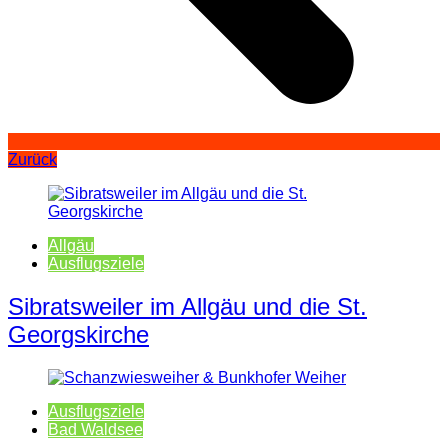
Zurück
Allgäu
Ausflugsziele
Sibratsweiler im Allgäu und die St.
Georgskirche
Ausflugsziele
Bad Waldsee