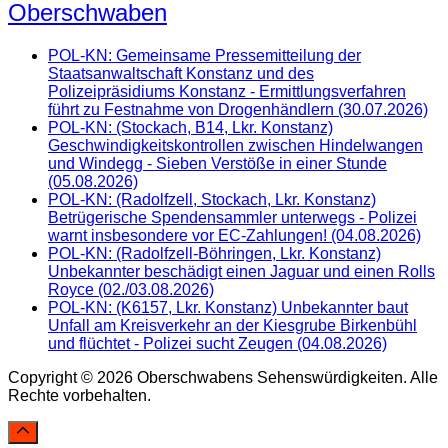
Oberschwaben
POL-KN: Gemeinsame Pressemitteilung der
Staatsanwaltschaft Konstanz und des
Polizeipräsidiums Konstanz - Ermittlungsverfahren
führt zu Festnahme von Drogenhändlern (30.07.2026)
POL-KN: (Stockach, B14, Lkr. Konstanz)
Geschwindigkeitskontrollen zwischen Hindelwangen
und Windegg - Sieben Verstöße in einer Stunde
(05.08.2026)
POL-KN: (Radolfzell, Stockach, Lkr. Konstanz)
Betrügerische Spendensammler unterwegs - Polizei
warnt insbesondere vor EC-Zahlungen! (04.08.2026)
POL-KN: (Radolfzell-Böhringen, Lkr. Konstanz)
Unbekannter beschädigt einen Jaguar und einen Rolls
Royce (02./03.08.2026)
POL-KN: (K6157, Lkr. Konstanz) Unbekannter baut
Unfall am Kreisverkehr an der Kiesgrube Birkenbühl
und flüchtet - Polizei sucht Zeugen (04.08.2026)
Copyright © 2026 Oberschwabens Sehenswürdigkeiten. Alle
Rechte vorbehalten.