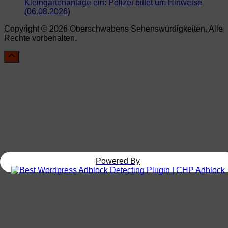
Kleingartenanlage ein: Polizei bittet um Hinweise
(06.08.2026)
Copyright © 2026 Oberschwabens Sehenswürdigkeiten. Alle
Rechte vorbehalten.
Powered By