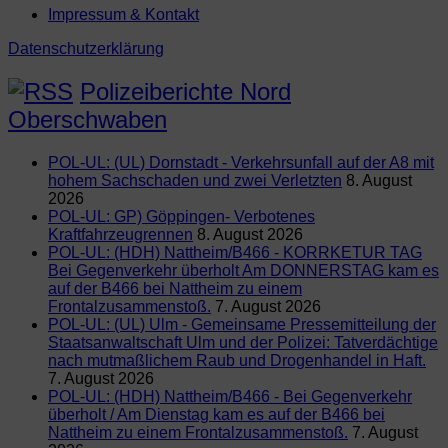
Impressum & Kontakt
Datenschutzerklärung
Polizeiberichte Nord
Oberschwaben
POL-UL: (UL) Dornstadt - Verkehrsunfall auf der A8 mit
hohem Sachschaden und zwei Verletzten
8. August
2026
POL-UL: GP) Göppingen- Verbotenes
Kraftfahrzeugrennen
8. August 2026
POL-UL: (HDH) Nattheim/B466 - KORRKETUR TAG
Bei Gegenverkehr überholt Am DONNERSTAG kam es
auf der B466 bei Nattheim zu einem
Frontalzusammenstoß.
7. August 2026
POL-UL: (UL) Ulm - Gemeinsame Pressemitteilung der
Staatsanwaltschaft Ulm und der Polizei: Tatverdächtige
nach mutmaßlichem Raub und Drogenhandel in Haft.
7. August 2026
POL-UL: (HDH) Nattheim/B466 - Bei Gegenverkehr
überholt / Am Dienstag kam es auf der B466 bei
Nattheim zu einem Frontalzusammenstoß.
7. August