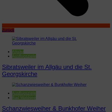
Zurück
Allgäu
Ausflugsziele
Sibratsweiler im Allgäu und die St.
Georgskirche
Ausflugsziele
Bad Waldsee
Schanzwiesweiher & Bunkhofer Weiher