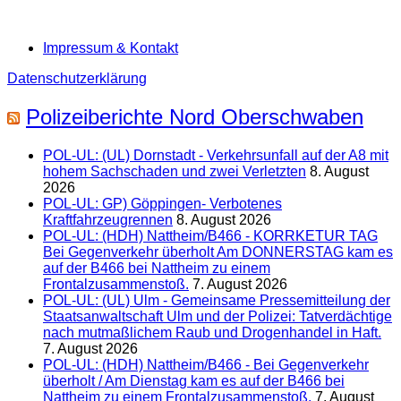
Impressum & Kontakt
Datenschutzerklärung
Polizeiberichte Nord Oberschwaben
POL-UL: (UL) Dornstadt - Verkehrsunfall auf der A8 mit
hohem Sachschaden und zwei Verletzten
8. August
2026
POL-UL: GP) Göppingen- Verbotenes
Kraftfahrzeugrennen
8. August 2026
POL-UL: (HDH) Nattheim/B466 - KORRKETUR TAG
Bei Gegenverkehr überholt Am DONNERSTAG kam es
auf der B466 bei Nattheim zu einem
Frontalzusammenstoß.
7. August 2026
POL-UL: (UL) Ulm - Gemeinsame Pressemitteilung der
Staatsanwaltschaft Ulm und der Polizei: Tatverdächtige
nach mutmaßlichem Raub und Drogenhandel in Haft.
7. August 2026
POL-UL: (HDH) Nattheim/B466 - Bei Gegenverkehr
überholt / Am Dienstag kam es auf der B466 bei
Nattheim zu einem Frontalzusammenstoß.
7. August