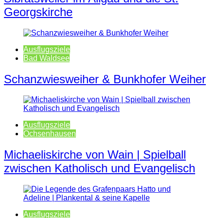
Georgskirche
Ausflugsziele
Bad Waldsee
Schanzwiesweiher & Bunkhofer Weiher
Ausflugsziele
Ochsenhausen
Michaeliskirche von Wain | Spielball
zwischen Katholisch und Evangelisch
Ausflugsziele