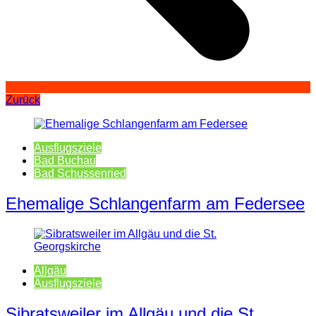
Zurück
Ausflugsziele
Bad Buchau
Bad Schussenried
Ehemalige Schlangenfarm am Federsee
Allgäu
Ausflugsziele
Sibratsweiler im Allgäu und die St.