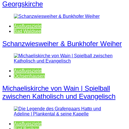
Georgskirche
Ausflugsziele
Bad Waldsee
Schanzwiesweiher & Bunkhofer Weiher
Ausflugsziele
Ochsenhausen
Michaeliskirche von Wain | Spielball
zwischen Katholisch und Evangelisch
Ausflugsziele
Bad Buchau