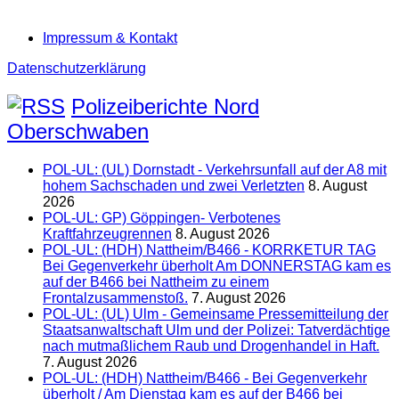
Impressum & Kontakt
Datenschutzerklärung
Polizeiberichte Nord
Oberschwaben
POL-UL: (UL) Dornstadt - Verkehrsunfall auf der A8 mit
hohem Sachschaden und zwei Verletzten
8. August
2026
POL-UL: GP) Göppingen- Verbotenes
Kraftfahrzeugrennen
8. August 2026
POL-UL: (HDH) Nattheim/B466 - KORRKETUR TAG
Bei Gegenverkehr überholt Am DONNERSTAG kam es
auf der B466 bei Nattheim zu einem
Frontalzusammenstoß.
7. August 2026
POL-UL: (UL) Ulm - Gemeinsame Pressemitteilung der
Staatsanwaltschaft Ulm und der Polizei: Tatverdächtige
nach mutmaßlichem Raub und Drogenhandel in Haft.
7. August 2026
POL-UL: (HDH) Nattheim/B466 - Bei Gegenverkehr
überholt / Am Dienstag kam es auf der B466 bei