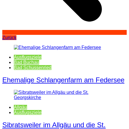
Zurück
Ausflugsziele
Bad Buchau
Bad Schussenried
Ehemalige Schlangenfarm am Federsee
Allgäu
Ausflugsziele
Sibratsweiler im Allgäu und die St.