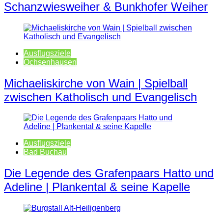
Schanzwiesweiher & Bunkhofer Weiher
Ausflugsziele
Ochsenhausen
Michaeliskirche von Wain | Spielball
zwischen Katholisch und Evangelisch
Ausflugsziele
Bad Buchau
Die Legende des Grafenpaars Hatto und
Adeline | Plankental & seine Kapelle