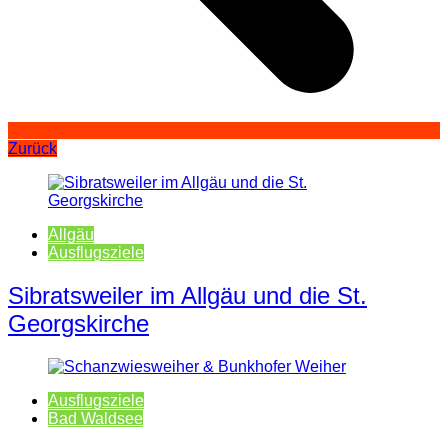
Zurück
Allgäu
Ausflugsziele
Sibratsweiler im Allgäu und die St.
Georgskirche
Ausflugsziele
Bad Waldsee