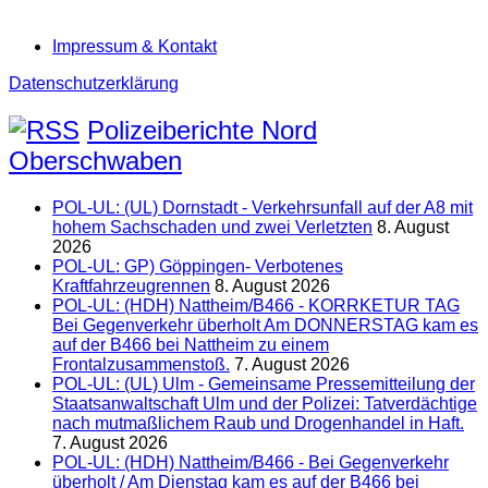
Impressum & Kontakt
Datenschutzerklärung
Polizeiberichte Nord
Oberschwaben
POL-UL: (UL) Dornstadt - Verkehrsunfall auf der A8 mit
hohem Sachschaden und zwei Verletzten
8. August
2026
POL-UL: GP) Göppingen- Verbotenes
Kraftfahrzeugrennen
8. August 2026
POL-UL: (HDH) Nattheim/B466 - KORRKETUR TAG
Bei Gegenverkehr überholt Am DONNERSTAG kam es
auf der B466 bei Nattheim zu einem
Frontalzusammenstoß.
7. August 2026
POL-UL: (UL) Ulm - Gemeinsame Pressemitteilung der
Staatsanwaltschaft Ulm und der Polizei: Tatverdächtige
nach mutmaßlichem Raub und Drogenhandel in Haft.
7. August 2026
POL-UL: (HDH) Nattheim/B466 - Bei Gegenverkehr
überholt / Am Dienstag kam es auf der B466 bei