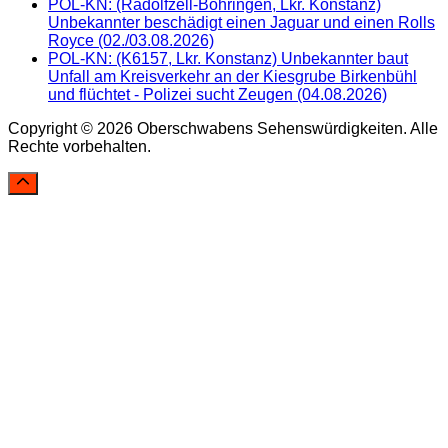
POL-KN: (Radolfzell-Böhringen, Lkr. Konstanz)
Unbekannter beschädigt einen Jaguar und einen Rolls
Royce (02./03.08.2026)
POL-KN: (K6157, Lkr. Konstanz) Unbekannter baut
Unfall am Kreisverkehr an der Kiesgrube Birkenbühl
und flüchtet - Polizei sucht Zeugen (04.08.2026)
Copyright © 2026 Oberschwabens Sehenswürdigkeiten. Alle
Rechte vorbehalten.