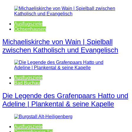
Ausflugsziele
Ochsenhausen
Michaeliskirche von Wain | Spielball
zwischen Katholisch und Evangelisch
Ausflugsziele
Bad Buchau
Die Legende des Grafenpaars Hatto und
Adeline | Plankental & seine Kapelle
Ausflugsziele
Deggenhauser Tal