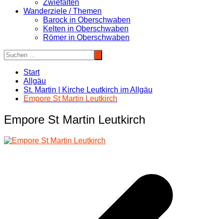
Zwiefalten
Wanderziele / Themen
Barock in Oberschwaben
Kelten in Oberschwaben
Römer in Oberschwaben
Start
Allgäu
St. Martin | Kirche Leutkirch im Allgäu
Empore St Martin Leutkirch
Empore St Martin Leutkirch
Beitragsnavigation