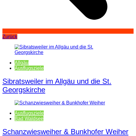
Zurück
Allgäu
Ausflugsziele
Sibratsweiler im Allgäu und die St.
Georgskirche
Ausflugsziele
Bad Waldsee
Schanzwiesweiher & Bunkhofer Weiher